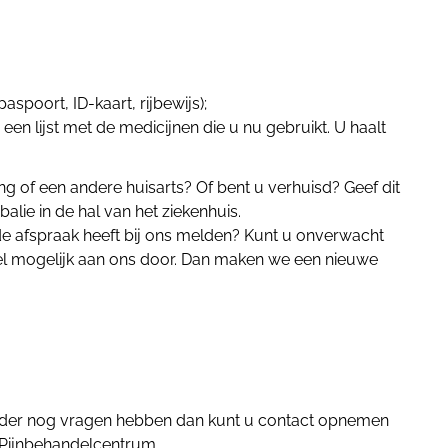
paspoort, ID-kaart, rijbewijs);
 een lijst met de medicijnen die u nu gebruikt. U haalt
g of een andere huisarts? Of bent u verhuisd? Geef dit
balie in de hal van het ziekenhuis.
 de afspraak heeft bij ons melden? Kunt u onverwacht
nel mogelijk aan ons door. Dan maken we een nieuwe
older nog vragen hebben dan kunt u contact opnemen
Pijnbehandelcentrum.