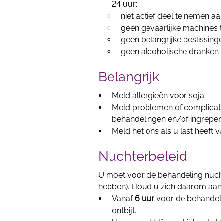
24 uur:
niet actief deel te nemen aa
geen gevaarlijke machines 
geen belangrijke beslissing
geen alcoholische dranken t
Belangrijk
Meld allergieën voor soja.
Meld problemen of complicati
behandelingen en/of ingrepen
Meld het ons als u last heeft 
Nuchterbeleid
U moet voor de behandeling nucht
hebben). Houd u zich daarom aan
Vanaf
6 uur
voor de behandel
ontbijt.