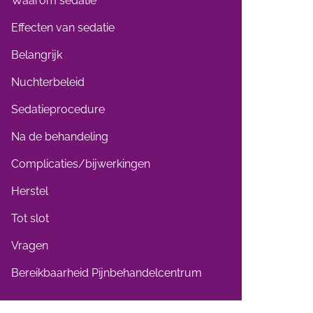
Waarom sedatie
Effecten van sedatie
Belangrijk
Nuchterbeleid
Sedatieprocedure
Na de behandeling
Complicaties/bijwerkingen
Herstel
Tot slot
Vragen
Bereikbaarheid Pijnbehandelcentrum