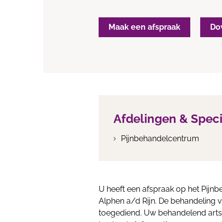
Maak een afspraak
Do
Afdelingen & Spec
Pijnbehandelcentrum
U heeft een afspraak op het Pijnb
Alphen a/d Rijn. De behandeling vi
toegediend. Uw behandelend arts 