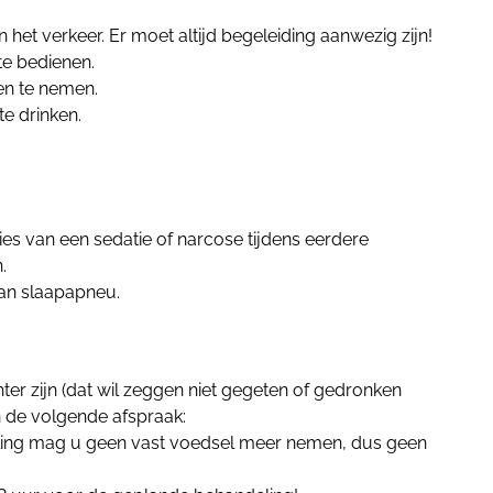
n het verkeer. Er moet altijd begeleiding aanwezig zijn!
te bedienen.
en te nemen.
e drinken.
es van een sedatie of narcose tijdens eerdere
.
van slaapapneu.
er zijn (dat wil zeggen niet gegeten of gedronken
 de volgende afspraak:
ing mag u geen vast voedsel meer nemen, dus geen