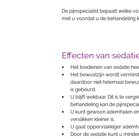
De pijnspecialist bepaalt welke vor
met u voordat u de behandeling kr
Effecten van sedati
Het toedienen van sedatie hee
Het bewustzijn wordt vermind
daardoor niet helemaal bewus
is gebeurd.
U blijft wekbaar. Dit is te ver
behandeling kan de pijnspecia
U kunt gewoon ademhalen en 
verslikken kleiner is.
U gaat oppervlakkiger ademha
Door de sedatie kunt u minde