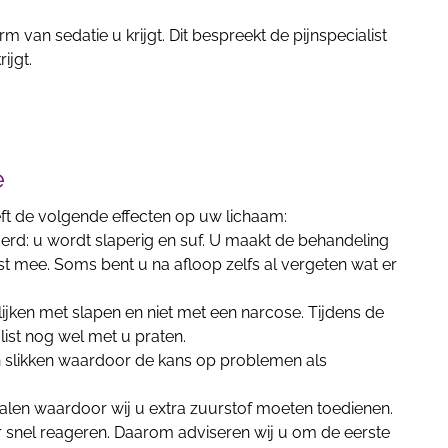
m van sedatie u krijgt. Dit bespreekt de pijnspecialist
ijgt.
e
ft de volgende effecten op uw lichaam:
erd: u wordt slaperig en suf. U maakt de behandeling
t mee. Soms bent u na afloop zelfs al vergeten wat er
gelijken met slapen en niet met een narcose. Tijdens de
list nog wel met u praten.
slikken waardoor de kans op problemen als
len waardoor wij u extra zuurstof moeten toedienen.
r snel reageren. Daarom adviseren wij u om de eerste