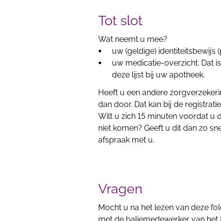
Tot slot
Wat neemt u mee?
uw (geldige) identiteitsbewijs (
uw medicatie-overzicht. Dat is
deze lijst bij uw apotheek.
Heeft u een andere zorgverzekerin
dan door. Dat kan bij de registratie
Wilt u zich 15 minuten voordat u
niet komen? Geeft u dit dan zo s
afspraak met u.
Vragen
Mocht u na het lezen van deze f
met de baliemedewerker van het 