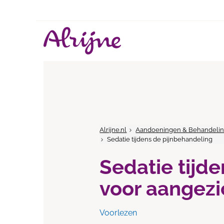
Alrijne.nl
Aandoeningen & Behandeli
Sedatie tijdens de pijnbehandeling
Sedatie tijd
voor aangezi
Voorlezen