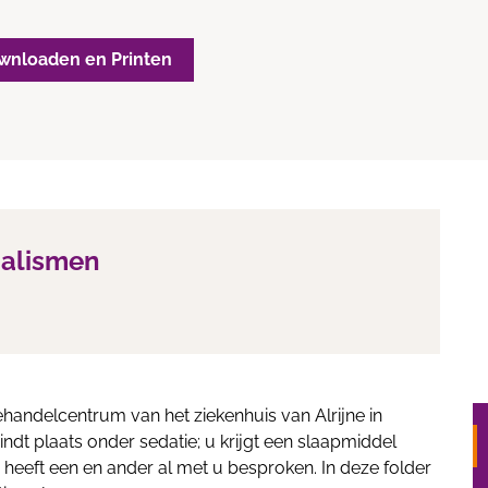
wnloaden en Printen
ialismen
ehandelcentrum van het ziekenhuis van Alrijne in
ndt plaats onder sedatie; u krijgt een slaapmiddel
heeft een en ander al met u besproken. In deze folder