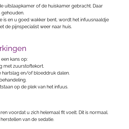
de uitslaapkamer of de huiskamer gebracht. Daar
en gehouden.
de is en u goed wakker bent, wordt het infuusnaaldje
t de pijnspecialist weer naar huis.
rkingen
r een kans op:
 met zuurstoftekort.
 hartslag en/of bloeddruk dalen.
 behandeling.
tstaan op de plek van het infuus.
n voordat u zich helemaal fit voelt. Dit is normaal.
herstellen van de sedatie.