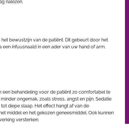
tig nalezen.
 het bewustzijn van de patiënt. Dit gebeurt door het
a een infuusnaald in een ader van uw hand of arm.
 een behandeling voor de patiënt zo comfortabel te
t minder ongemak, zoals stress, angst en pijn. Sedatie
tot diepe slaap. Het effect hangt af van de
 het middel en het gekozen geneesmiddel. Ook kunnen
werking versterken.