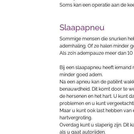
Soms kan een operatie aan de kee
Slaapapneu
Sommige mensen die snurken hebbe
ademhaling. Of ze halen minder g
Als zo’n adempauze meer dan 10
Bij een slaapapneu heeft iemand m
minder goed adem.
Na een apneu kan de patiënt wak
benauwdheid. Dit komt door te wein
de hersenen en het hart. U kunt d
problemen en u kunt vergeetachtig
Maar u kunt ook last hebben van 
hartvergroting.
Overdag kunt u slaperig zijn. Dit 
als u gaat autorijden.