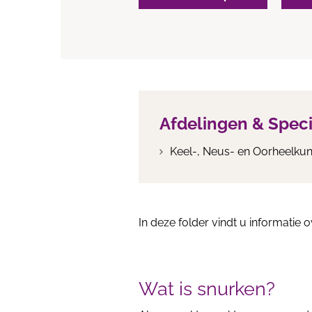
Afdelingen & Spec
Keel-, Neus- en Oorheelku
In deze folder vindt u informatie
Wat is snurken?