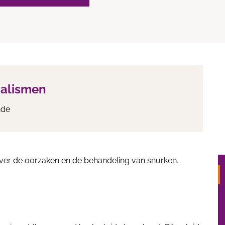
ialismen
nde
 over de oorzaken en de behandeling van snurken.