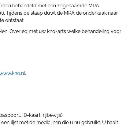
worden behandeld met een zogenaamde MRA
at). Tijdens de slaap duwt de MRA de onderkaak naar
e ontstaat.
elen. Overleg met uw kno-arts welke behandeling voor
www.kno.nl
.
paspoort, ID-kaart, rijbewijs);
 een lijst met de medicijnen die u nu gebruikt. U haalt