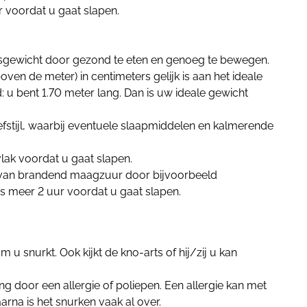
r voordat u gaat slapen.
sgewicht door gezond te eten en genoeg te bewegen.
(boven de meter) in centimeters gelijk is aan het ideale
ld: u bent 1.70 meter lang. Dan is uw ideale gewicht
fstijl, waarbij eventuele slaapmiddelen en kalmerende
lak voordat u gaat slapen.
van brandend maagzuur door bijvoorbeeld
ts meer 2 uur voordat u gaat slapen.
 u snurkt. Ook kijkt de kno-arts of hij/zij u kan
 door een allergie of poliepen. Een allergie kan met
rna is het snurken vaak al over.