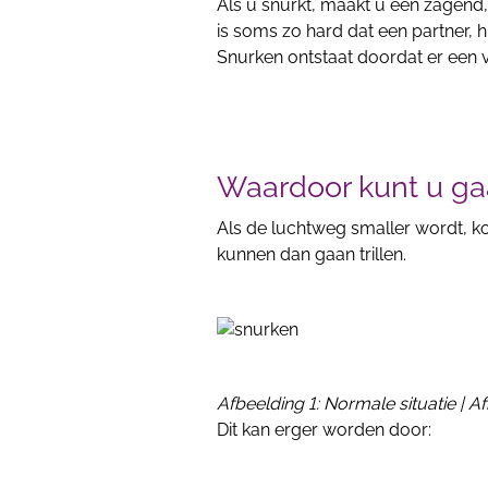
Als u snurkt, maakt u een zagend,
is soms zo hard dat een partner, 
Snurken ontstaat doordat er een v
Waardoor kunt u ga
Als de luchtweg smaller wordt, ko
kunnen dan gaan trillen.
Afbeelding 1: Normale situatie | A
Dit kan erger worden door: