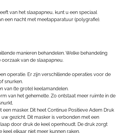
eeft van het slaapapneu, kunt u een speciaal
an een nacht met meetapparatuur (polygrafie).
illende manieren behandelen. Welke behandeling
de oorzaak van de slaapapneu.
n operatie. Er zijn verschillende operaties voor de
f snurken.
n van (te grote) keelamandelen.
rm van het gehemelte. Zo ontstaat meer ruimte in de
nurkt.
t een masker. Dit heet Continue Positieve Adem Druk
p uw gezicht. Dit masker is verbonden met een
slaap door druk de keel openhoudt. De druk zorgt
e keel elkaar niet meer kunnen raken.