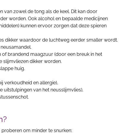
 van zowel de tong als de keel. Dit kan door
der worden. Ook alcohol en bepaalde medicijnen
iddelen) kunnen ervoor zorgen dat deze spieren
les dikker waardoor de luchtweg eerder smaller wordt.
f neusamandel.
ken of brandend maagzuur (door een breuk in het
e slijmvliezen dikker worden.
slappe huig.
bij verkoudheid en allergie),
 uitstulpingen van het neusslijmvlies),
stussenschot.
n?
 proberen om minder te snurken: