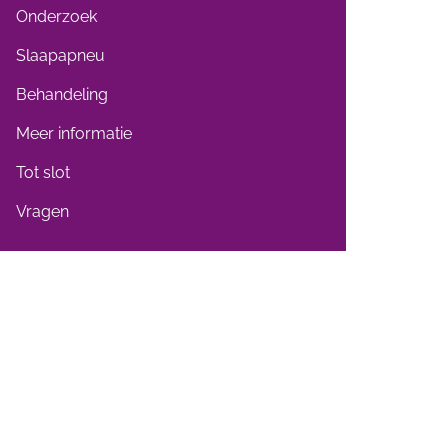
Onderzoek
Slaapapneu
Behandeling
Meer informatie
Tot slot
Vragen