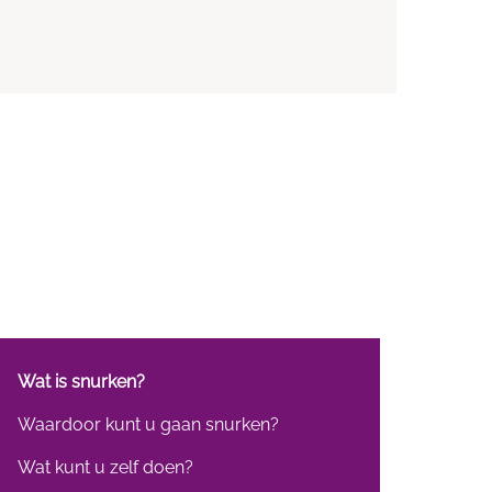
Wat is snurken?
Waardoor kunt u gaan snurken?
Wat kunt u zelf doen?