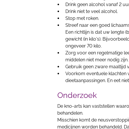
Drink geen alcohol vanaf 2 uu
Drink niet te veel alcohol.
Stop met roken.
Streef naar een goed lichaam
Een richtlijn is dat uw lengte 
gewicht (in kilo's). Bijvoorbee
ongeveer 70 kilo.
Zorg voor een regelmatige lee
middelen niet meer nodig zijn.
Gebruik geen zware maaltijd v
Voorkom eventuele klachten 
dieetaanpassingen. En eet nie
Onderzoek
De kno-arts kan vaststellen waarom
behandelen.
Misschien komt de neusverstopping
medicijnen worden behandeld. Daa