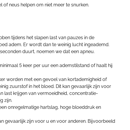
l of neus helpen om niet meer te snurken.
n tijdens het slapen last van pauzes in de
oed adem. Er wordt dan te weinig lucht ingeademd.
 seconden duurt, noemen we dat een apneu.
inimaal 5 keer per uur een ademstilstand of haalt hij
ker worden met een gevoel van kortademigheid of
ig zuurstof in het bloed. Dit kan gevaarlijk zijn voor
an last krijgen van vermoeidheid, concentratie-
 zijn.
een onregelmatige hartslag, hoge bloeddruk en
kan gevaarlijk zijn voor u en voor anderen. Bijvoorbeeld