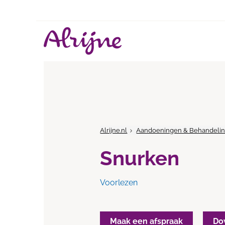
Alrijne.nl
Aandoeningen & Behandeli
Snurken
Voorlezen
Maak een afspraak
Do