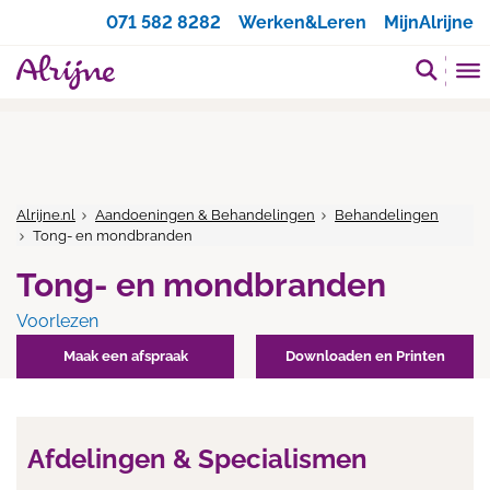
Zoeken
071 582 8282
Werken&Leren
MijnAlrijne
Alrijne.nl
Aandoeningen & Behandelingen
Behandelingen
Tong- en mondbranden
Tong- en mondbranden
Voorlezen
Maak een afspraak
Downloaden en Printen
Afdelingen & Specialismen