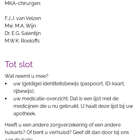
MKA-chirurgen:
F.J.J. van Velzen
Mw. M.A. Wijn
Dr. E.G. Salentijn
M.W.K. Roeloffs
Tot slot
Wat neemt u mee?
uw (geldige) identiteitsbewijs (paspoort, ID-kaart,
rijbewijs);
uw medicatie-overzicht. Dat is een lijst met de
medicijnen die u nu gebruikt. U haalt deze lijst bij uw
apotheek.
Heeft u een andere zorgverzekering of een andere
huisarts? Of bent u verhuisd? Geef dit dan door bij ons
aan de balie.