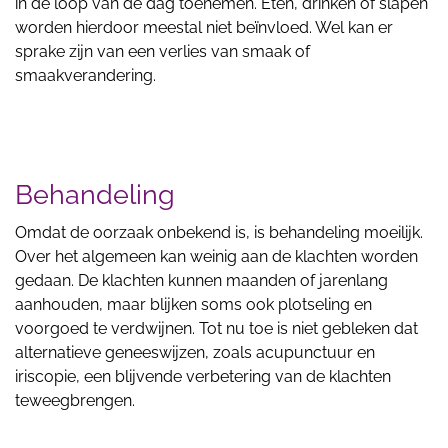
in de loop van de dag toenemen. Eten, drinken of slapen
worden hierdoor meestal niet beïnvloed. Wel kan er
sprake zijn van een verlies van smaak of
smaakverandering.
Behandeling
Omdat de oorzaak onbekend is, is behandeling moeilijk.
Over het algemeen kan weinig aan de klachten worden
gedaan. De klachten kunnen maanden of jarenlang
aanhouden, maar blijken soms ook plotseling en
voorgoed te verdwijnen. Tot nu toe is niet gebleken dat
alternatieve geneeswijzen, zoals acupunctuur en
iriscopie, een blijvende verbetering van de klachten
teweegbrengen.