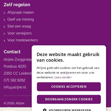
Zelf regelen
Afspraak maken
Geef uw mening
Stel een vraag
Voor verwijzers
Voor medewerkers
Contact
Deze website maakt gebruik
van cookies.
Alrijne Zorggroep
Postbus 4220
Alrijne gebruikt cookies om het gebruik van
deze website te analyseren en voor u te
2350 CC Leiderdorp
verbeteren.
Lees verder
071 582 8282
COOKIES ACCEPTEREN
info@alrijne.nl
DOORGAAN ZONDER COOKIES
Volg ons:
© 2026, Alrijne
Privacy
VOORKEUREN WEERGEVEN