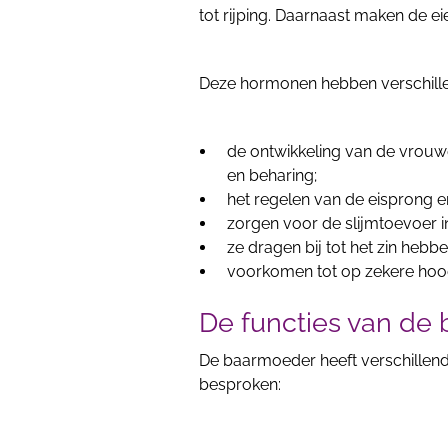
tot rijping. Daarnaast maken de 
Deze hormonen hebben verschille
de ontwikkeling van de vrouw
en beharing;
het regelen van de eisprong 
zorgen voor de slijmtoevoer 
ze dragen bij tot het zin hebb
voorkomen tot op zekere hoogt
De functies van de
De baarmoeder heeft verschillend
besproken: