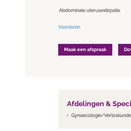
Abdominale uterusextirpatie
Voorlezen
Maak een afspraak
Do
Afdelingen & Spec
Gynaecologie/Verloskund