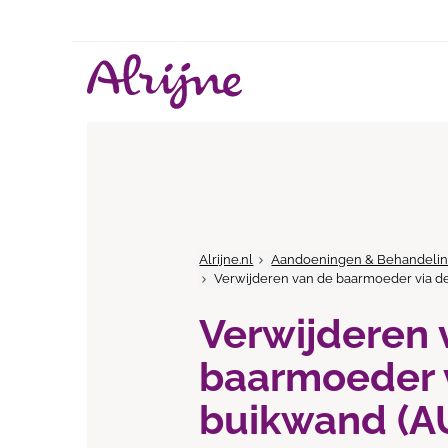
Alrijne.nl
Aandoeningen & Behandeli
Verwijderen van de baarmoeder via d
Verwijderen 
baarmoeder 
buikwand (A