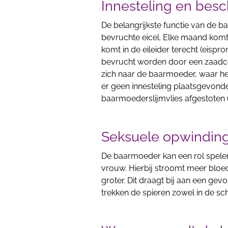
Innesteling en bes
De belangrijkste functie van de 
bevruchte eicel. Elke maand komt e
komt in de eileider terecht (eisp
bevrucht worden door een zaadcel
zich naar de baarmoeder, waar het
er geen innesteling plaatsgevond
baarmoederslijmvlies afgestoten (
Seksuele opwindin
De baarmoeder kan een rol spele
vrouw. Hierbij stroomt meer blo
groter. Dit draagt bij aan een ge
trekken de spieren zowel in de s