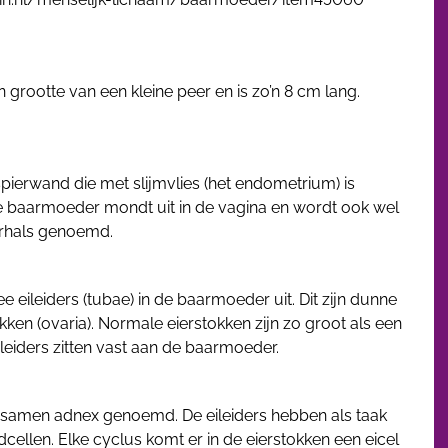
rootte van een kleine peer en is zo’n 8 cm lang.
pierwand die met slijmvlies (het endometrium) is
e baarmoeder mondt uit in de vagina en wordt ook wel
hals genoemd.
ileiders (tubae) in de baarmoeder uit. Dit zijn dunne
okken (ovaria). Normale eierstokken zijn zo groot als een
leiders zitten vast aan de baarmoeder.
n samen adnex genoemd. De eileiders hebben als taak
cellen. Elke cyclus komt er in de eierstokken een eicel