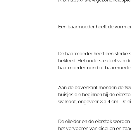
Een baarmoeder heeft de vorm en g
De baarmoeder heeft een sterke s
bekleed. Het onderste deel van d
baarmoedermond of baarmoeder
Aan de bovenkant monden de twee e
buisjes die beginnen bij de eierst
walnoot, ongeveer 3 à 4 cm. De ei
De eileider en de eierstok worde
het vervoeren van eicellen en zaad