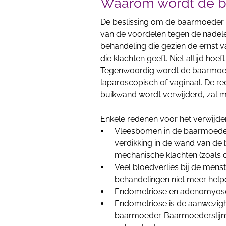
Waarom wordt de b
De beslissing om de baarmoeder t
van de voordelen tegen de nadel
behandeling die gezien de ernst 
die klachten geeft. Niet altijd hoef
Tegenwoordig wordt de baarmoede
laparoscopisch of vaginaal. De 
buikwand wordt verwijderd, zal me
Enkele redenen voor het verwijde
Vleesbomen in de baarmoede
verdikking in de wand van de
mechanische klachten (zoals d
Veel bloedverlies bij de mens
behandelingen niet meer help
Endometriose en adenomyos
Endometriose is de aanwezigh
baarmoeder. Baarmoederslijm