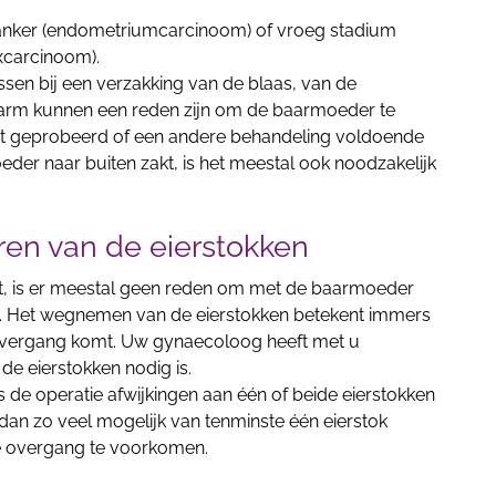
nker (endometriumcarcinoom) of vroeg stadium
xcarcinoom).
ssen bij een verzakking van de blaas, van de
rm kunnen een reden zijn om de baarmoeder te
st geprobeerd of een andere behandeling voldoende
eder naar buiten zakt, is het meestal ook noodzakelijk
eren van de eierstokken
nt, is er meestal geen reden om met de baarmoeder
en. Het wegnemen van de eierstokken betekent immers
e overgang komt. Uw gynaecoloog heeft met u
de eierstokken nodig is.
 de operatie afwijkingen aan één of beide eierstokken
 dan zo veel mogelijk van tenminste één eierstok
e overgang te voorkomen.