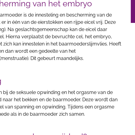
cherming van het embryo
baarmoeder is de innesteling en bescherming van de
r in één van de eierstokken een rijpe eicel vrij. Deze
rong). Na geslachtsgemeenschap kan de eicel daar
. Hierna verplaatst de bevruchte cel, het embryo,
 zich kan innestelen in het baarmoederslijmvlies. Heeft
en dan wordt een gedeelte van het
menstruatie). Dit gebeurt maandelijks.
g
n bij de seksuele opwinding en het orgasme van de
ed naar het bekken en de baarmoeder. Deze wordt dan
voel van spanning en opwinding. Tijdens een orgasme
chede als in de baarmoeder zich samen.