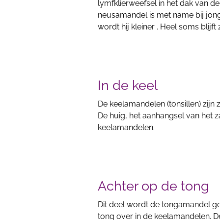
lymfklierweefsel in het dak van 
neusamandel is met name bij jong
wordt hij kleiner . Heel soms blij
In de keel
De keelamandelen (tonsillen) zijn z
De huig, het aanhangsel van het 
keelamandelen.
Achter op de tong
Dit deel wordt de tongamandel g
tong over in de keelamandelen. D