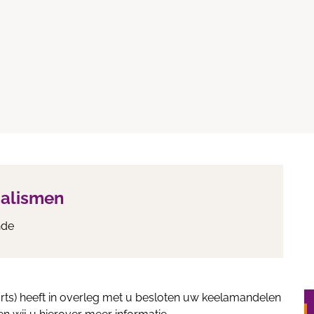
ialismen
nde
arts) heeft in overleg met u besloten uw keelamandelen