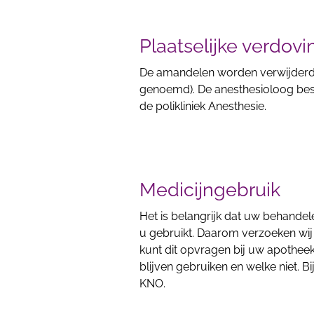
Plaatselijke verdov
De amandelen worden verwijderd 
genoemd). De anesthesioloog besp
de polikliniek Anesthesie.
Medicijngebruik
Het is belangrijk dat uw behande
u gebruikt. Daarom verzoeken wij
kunt dit opvragen bij uw apotheek
blijven gebruiken en welke niet. Bi
KNO.