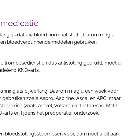
medicatie
elangrijk dat uw bloed normaal stolt. Daarom mag u
een bloedverdunnende middelen gebruiken.
 trombosedienst en dus antistolling gebruikt, moet u
ndelend KNO-arts.
rdunning als bijwerking. Daarom mag u een week voor
gebruiken zoals Aspro, Aspirine, Ascal en APC, maar
Naproxine (zoals Aleve), Voltaren of Diclofenac. Meld
O-arts en tijdens het preoperatief onderzoek.
n bloedstollingsstoornissen voor, dan moet u dit aan