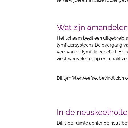
te verwijderen. In deze folder gev
Wat zijn amandelen
Het lichaam bezit een uitgebreid 
lymfkliersysteem. De overgang va
veel van dit lymfklierweefsel. He
ziekteverwekkers op en maakt ze 
Dit lymfklierweefsel bevindt zich o
In de neuskeelholte
Dit is de ruimte achter de neus b