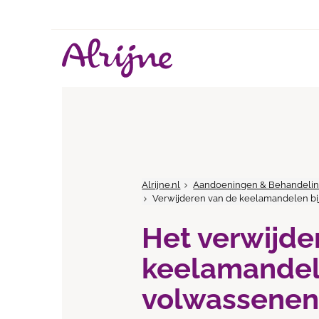
Alrijne.nl
Aandoeningen & Behandeli
Verwijderen van de keelamandelen bi
Het verwijde
keelamandel
volwassene