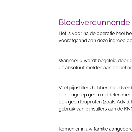
Bloedverdunnende 
Het is voor na de operatie heel b
voorafgaand aan deze ingreep g
Wanneer u wordt begeleid door de
dit absoluut melden aan de beha
Veel pijnstillers hebben bloedve
deze ingreep geen middelen meer 
ook geen Ibuprofen (zoals Advil), 
gebruik van pijnstillers aan de KN
Komen er in uw familie aangebore