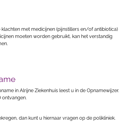
lachten met medicijnen (pijnstillers en/of antibiotica)
edicijnen moeten worden gebruikt, kan het verstandig
men.
name
name in Alrijne Ziekenhuis leest u in de Opnamewijzer.
O ontvangen.
regen, dan kunt u hiernaar vragen op de polikliniek.