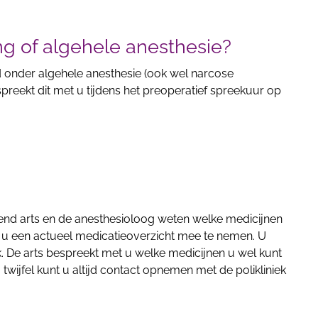
ing of algehele anesthesie?
onder algehele anesthesie (ook wel narcose
reekt dit met u tijdens het preoperatief spreekuur op
lend arts en de anesthesioloog weten welke medicijnen
 u een actueel medicatieoverzicht mee te nemen. U
. De arts bespreekt met u welke medicijnen u wel kunt
j twijfel kunt u altijd contact opnemen met de polikliniek