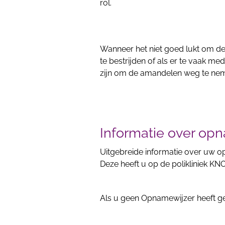
rol.
Wanneer het niet goed lukt om de k
te bestrijden of als er te vaak m
zijn om de amandelen weg te ne
Informatie over op
Uitgebreide informatie over uw op
Deze heeft u op de polikliniek KN
Als u geen Opnamewijzer heeft gek