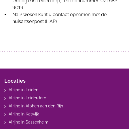
Urologie in Leiderdorp, telefoonnummer: 071 582
9019.
Na 2 weken kunt u contact opnemen met de
huisartsenpost (HAP).
Locaties
Alrijne in Leiden
Alrijne in Leiderdorp
Alrijne in Alphen aan den Rijn
Alrijne in Katwijk
Alrijne in Sassenheim