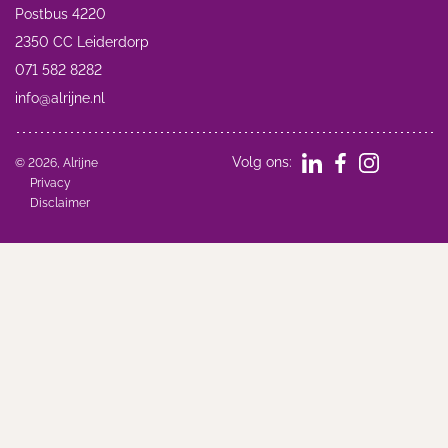
Postbus 4220
2350 CC Leiderdorp
071 582 8282
info@alrijne.nl
Volg ons:
© 2026, Alrijne
Privacy
Disclaimer