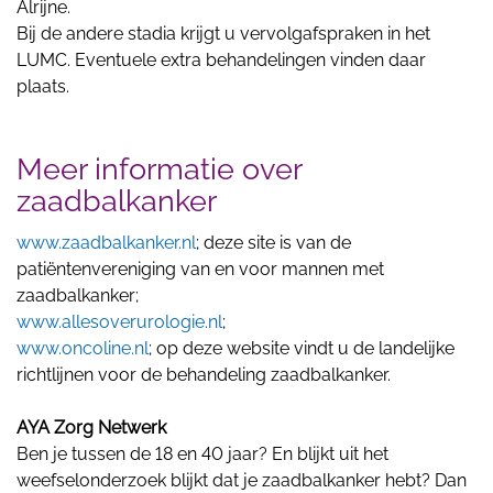
Alrijne.
Bij de andere stadia krijgt u vervolgafspraken in het
LUMC. Eventuele extra behandelingen vinden daar
plaats.
Meer informatie over
zaadbalkanker
www.zaadbalkanker.nl
; deze site is van de
patiëntenvereniging van en voor mannen met
zaadbalkanker;
www.allesoverurologie.nl
;
www.oncoline.nl
; op deze website vindt u de landelijke
richtlijnen voor de behandeling zaadbalkanker.
AYA Zorg Netwerk
Ben je tussen de 18 en 40 jaar? En blijkt uit het
weefselonderzoek blijkt dat je zaadbalkanker hebt? Dan