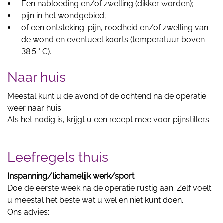
Een nabloeding en/of zwelling (dikker worden);
pijn in het wondgebied;
of een ontsteking: pijn, roodheid en/of zwelling van
de wond en eventueel koorts (temperatuur boven
38.5 ° C).
Naar huis
Meestal kunt u de avond of de ochtend na de operatie
weer naar huis.
Als het nodig is, krijgt u een recept mee voor pijnstillers.
Leefregels thuis
Inspanning/lichamelijk werk/sport
Doe de eerste week na de operatie rustig aan. Zelf voelt
u meestal het beste wat u wel en niet kunt doen.
Ons advies: