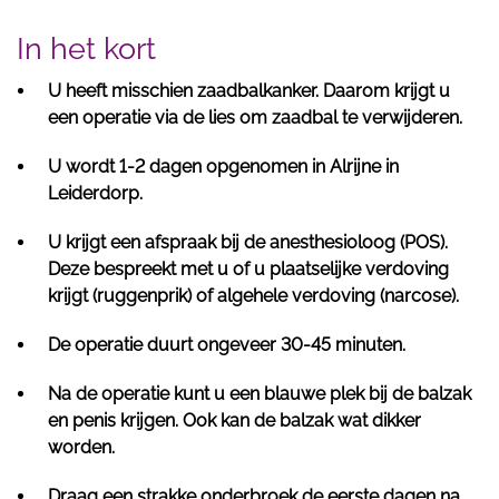
In het kort
U heeft misschien zaadbalkanker. Daarom krijgt u
een operatie via de lies om zaadbal te verwijderen.
U wordt 1-2 dagen opgenomen in Alrijne in
Leiderdorp.
U krijgt een afspraak bij de anesthesioloog (POS).
Deze bespreekt met u of u plaatselijke verdoving
krijgt (ruggenprik) of algehele verdoving (narcose).
De operatie duurt ongeveer 30-45 minuten.
Na de operatie kunt u een blauwe plek bij de balzak
en penis krijgen. Ook kan de balzak wat dikker
worden.
Draag een strakke onderbroek de eerste dagen na