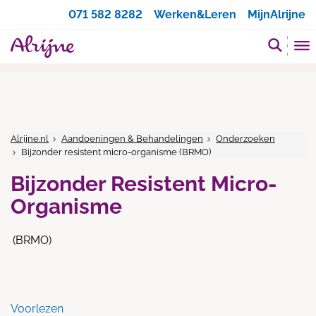
Zoeken
071 582 8282
Werken&Leren
MijnAlrijne
Alrijne.nl
Aandoeningen & Behandelingen
Onderzoeken
Bijzonder resistent micro-organisme (BRMO)
Bijzonder Resistent Micro-
Organisme
(BRMO)
Voorlezen