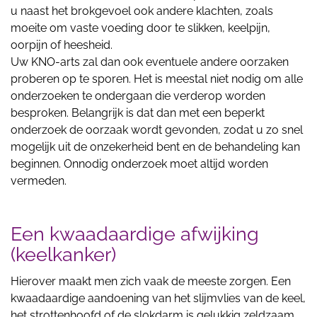
u naast het brokgevoel ook andere klachten, zoals
moeite om vaste voeding door te slikken, keelpijn,
oorpijn of heesheid.
Uw KNO-arts zal dan ook eventuele andere oorzaken
proberen op te sporen. Het is meestal niet nodig om alle
onderzoeken te ondergaan die verderop worden
besproken. Belangrijk is dat dan met een beperkt
onderzoek de oorzaak wordt gevonden, zodat u zo snel
mogelijk uit de onzekerheid bent en de behandeling kan
beginnen. Onnodig onderzoek moet altijd worden
vermeden.
Een kwaadaardige afwijking
(keelkanker)
Hierover maakt men zich vaak de meeste zorgen. Een
kwaadaardige aandoening van het slijmvlies van de keel,
het strottenhoofd of de slokdarm is gelukkig zeldzaam.