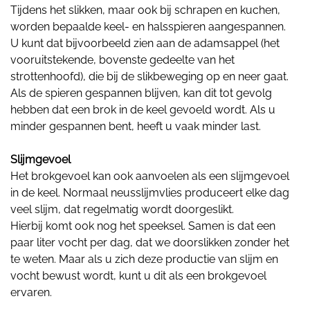
Tijdens het slikken, maar ook bij schrapen en kuchen,
worden bepaalde keel- en halsspieren aangespannen.
U kunt dat bijvoorbeeld zien aan de adamsappel (het
vooruitstekende, bovenste gedeelte van het
strottenhoofd), die bij de slikbeweging op en neer gaat.
Als de spieren gespannen blijven, kan dit tot gevolg
hebben dat een brok in de keel gevoeld wordt. Als u
minder gespannen bent, heeft u vaak minder last.
Slijmgevoel
Het brokgevoel kan ook aanvoelen als een slijmgevoel
in de keel. Normaal neusslijmvlies produceert elke dag
veel slijm, dat regelmatig wordt doorgeslikt.
Hierbij komt ook nog het speeksel. Samen is dat een
paar liter vocht per dag, dat we doorslikken zonder het
te weten. Maar als u zich deze productie van slijm en
vocht bewust wordt, kunt u dit als een brokgevoel
ervaren.