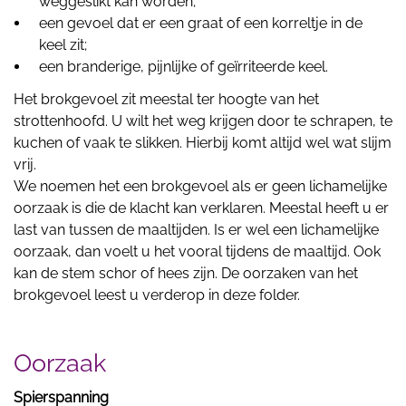
weggeslikt kan worden;
een gevoel dat er een graat of een korreltje in de
keel zit;
een branderige, pijnlijke of geïrriteerde keel.
Het brokgevoel zit meestal ter hoogte van het
strottenhoofd. U wilt het weg krijgen door te schrapen, te
kuchen of vaak te slikken. Hierbij komt altijd wel wat slijm
vrij.
We noemen het een brokgevoel als er geen lichamelijke
oorzaak is die de klacht kan verklaren. Meestal heeft u er
last van tussen de maaltijden. Is er wel een lichamelijke
oorzaak, dan voelt u het vooral tijdens de maaltijd. Ook
kan de stem schor of hees zijn. De oorzaken van het
brokgevoel leest u verderop in deze folder.
Oorzaak
Spierspanning