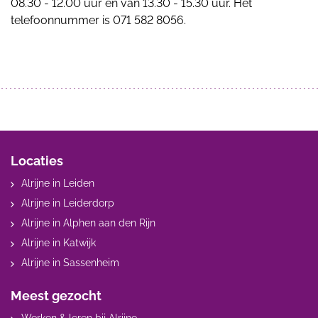
08.30 - 12.00 uur en van 13.30 - 15.30 uur. Het
telefoonnummer is 071 582 8056.
Locaties
Alrijne in Leiden
Alrijne in Leiderdorp
Alrijne in Alphen aan den Rijn
Alrijne in Katwijk
Alrijne in Sassenheim
Meest gezocht