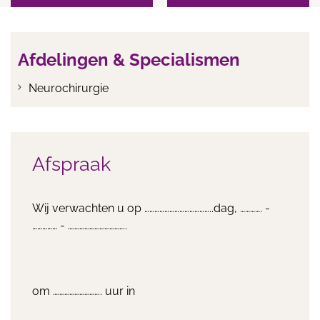
Afdelingen & Specialismen
Neurochirurgie
Afspraak
Wij verwachten u op …………………………………..dag, …………. -
…………… - ……………………………..
om ……………………….. uur in