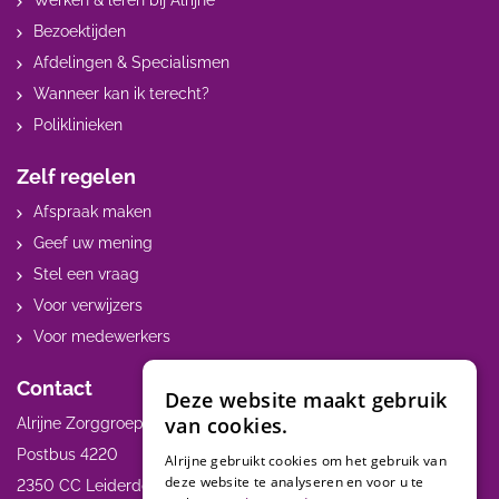
Werken & leren bij Alrijne
Bezoektijden
Afdelingen & Specialismen
Wanneer kan ik terecht?
Poliklinieken
Zelf regelen
Afspraak maken
Geef uw mening
Stel een vraag
Voor verwijzers
Voor medewerkers
Contact
Deze website maakt gebruik
van cookies.
Alrijne Zorggroep
Postbus 4220
Alrijne gebruikt cookies om het gebruik van
deze website te analyseren en voor u te
2350 CC Leiderdorp