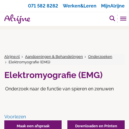
Zoeken
071 582 8282
Werken&Leren
MijnAlrijne
Alrijne.nl
Aandoeningen & Behandelingen
Onderzoeken
Elektromyografie (EMG)
Elektromyografie (EMG)
Onderzoek naar de functie van spieren en zenuwen
Voorlezen
Maak een afspraak
Downloaden en Printen