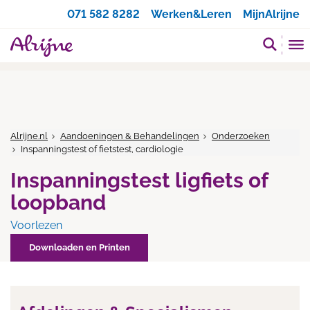
Zoeken
071 582 8282
Werken&Leren
MijnAlrijne
Alrijne.nl
Aandoeningen & Behandelingen
Onderzoeken
Inspanningstest of fietstest, cardiologie
Inspanningstest ligfiets of
loopband
Voorlezen
Downloaden en Printen