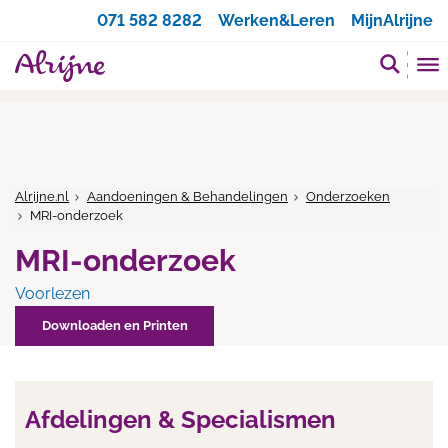
Zoeken
071 582 8282
Werken&Leren
MijnAlrijne
Alrijne.nl
Aandoeningen & Behandelingen
Onderzoeken
MRI-onderzoek
MRI-onderzoek
Voorlezen
Downloaden en Printen
Afdelingen & Specialismen