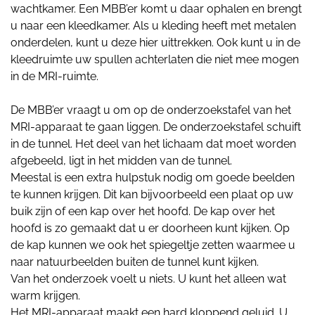
wachtkamer. Een MBB’er komt u daar ophalen en brengt
u naar een kleedkamer. Als u kleding heeft met metalen
onderdelen, kunt u deze hier uittrekken. Ook kunt u in de
kleedruimte uw spullen achterlaten die niet mee mogen
in de MRI-ruimte.
De MBB’er vraagt u om op de onderzoekstafel van het
MRI-apparaat te gaan liggen. De onderzoekstafel schuift
in de tunnel. Het deel van het lichaam dat moet worden
afgebeeld, ligt in het midden van de tunnel.
Meestal is een extra hulpstuk nodig om goede beelden
te kunnen krijgen. Dit kan bijvoorbeeld een plaat op uw
buik zijn of een kap over het hoofd. De kap over het
hoofd is zo gemaakt dat u er doorheen kunt kijken. Op
de kap kunnen we ook het spiegeltje zetten waarmee u
naar natuurbeelden buiten de tunnel kunt kijken.
Van het onderzoek voelt u niets. U kunt het alleen wat
warm krijgen.
Het MRI-apparaat maakt een hard kloppend geluid. U