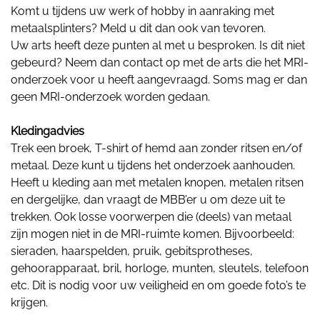
Komt u tijdens uw werk of hobby in aanraking met
metaalsplinters? Meld u dit dan ook van tevoren.
Uw arts heeft deze punten al met u besproken. Is dit niet
gebeurd? Neem dan contact op met de arts die het MRI-
onderzoek voor u heeft aangevraagd. Soms mag er dan
geen MRI-onderzoek worden gedaan.
Kledingadvies
Trek een broek, T-shirt of hemd aan zonder ritsen en/of
metaal. Deze kunt u tijdens het onderzoek aanhouden.
Heeft u kleding aan met metalen knopen, metalen ritsen
en dergelijke, dan vraagt de MBB’er u om deze uit te
trekken. Ook losse voorwerpen die (deels) van metaal
zijn mogen niet in de MRI-ruimte komen. Bijvoorbeeld:
sieraden, haarspelden, pruik, gebitsprotheses,
gehoorapparaat, bril, horloge, munten, sleutels, telefoon
etc. Dit is nodig voor uw veiligheid en om goede foto’s te
krijgen.