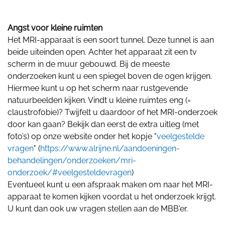
Angst voor kleine ruimten
Het MRI-apparaat is een soort tunnel. Deze tunnel is aan
beide uiteinden open. Achter het apparaat zit een tv
scherm in de muur gebouwd. Bij de meeste
onderzoeken kunt u een spiegel boven de ogen krijgen.
Hiermee kunt u op het scherm naar rustgevende
natuurbeelden kijken. Vindt u kleine ruimtes eng (=
claustrofobie)? Twijfelt u daardoor of het MRI-onderzoek
door kan gaan? Bekijk dan eerst de extra uitleg (met
foto’s) op onze website onder het kopje "
veelgestelde
vragen
" (
https://www.alrijne.nl/aandoeningen-
behandelingen/onderzoeken/mri-
onderzoek/#veelgesteldevragen
)
Eventueel kunt u een afspraak maken om naar het MRI-
apparaat te komen kijken voordat u het onderzoek krijgt.
U kunt dan ook uw vragen stellen aan de MBB'er.