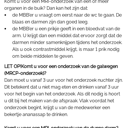
Komt u voor een MRI-onderzoek van één of meer
organen in de buik? Dan kan het zijn dat:
de MBB’er u vraagt om eerst naar de wc te gaan. De
blaas en darmen zijn dan goed leeg.
de MBB’er u een prikje geeft in een bloedvat van de
arm. U krijgt dan een middel dat ervoor zorgt dat de
darmen minder samenknijpen tijdens het onderzoek.
Als u ook contrastmiddel krijgt, is maar 1 prik nodig
om beide middelen te geven.
LET OP!Komt u voor een onderzoek van de galwegen
(MRCP-onderzoek)?
Dan moet u vanaf 3 uur voor het onderzoek nuchter zijn.
Dit betekent dat u niet mag eten en drinken vanaf 3 uur
voor het begin van het onderzoek. Als dit nodig is hoort
u dit bij het maken van de afspraak. Vlak voordat het
onderzoek begint, krijgt u van de medewerker een
bekertje ananassap te drinken.