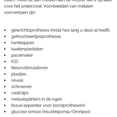
voor het onderzoek. Voorbeelden van metalen
voorwerpen zijn:
gewrichtsprotheses (meld hoe lang u deze al heeft)
gehoorbeentjesprotheses
hartkleppen
kaakimplantaten
pacemaker
ICD
Neurostimulatoren
plaatjes
reveal
schroeven
vaatclips
metaalsplinters in de ogen
tissue expander voor borstprothese(n)
glucose sensor/insulinepomp/Omnipod