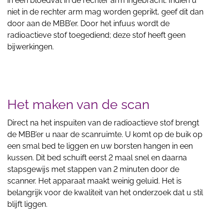
in een bloedvat in de rechter arm ingebracht. Indien u
niet in de rechter arm mag worden geprikt, geef dit dan
door aan de MBB’er. Door het infuus wordt de
radioactieve stof toegediend; deze stof heeft geen
bijwerkingen.
Het maken van de scan
Direct na het inspuiten van de radioactieve stof brengt
de MBB’er u naar de scanruimte. U komt op de buik op
een smal bed te liggen en uw borsten hangen in een
kussen. Dit bed schuift eerst 2 maal snel en daarna
stapsgewijs met stappen van 2 minuten door de
scanner. Het apparaat maakt weinig geluid. Het is
belangrijk voor de kwaliteit van het onderzoek dat u stil
blijft liggen.