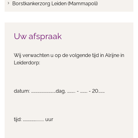
Borstkankerzorg Leiden (Mammapoli)
Uw afspraak
Wij verwachten u op de volgende tijd in Alrijne in
Leiderdorp:
datum: ………………………….…dag, ……….. - ………. - 20………
tijd: ………………......... uur