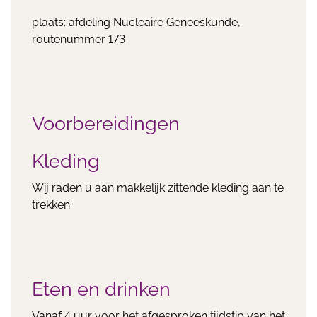
plaats: afdeling Nucleaire Geneeskunde,
routenummer 173
Voorbereidingen
Kleding
Wij raden u aan makkelijk zittende kleding aan te
trekken.
Eten en drinken
Vanaf 4 uur voor het afgesproken tijdstip van het