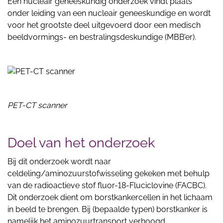
Een nucleair geneeskundig onderzoek vindt plaats
onder leiding van een nucleair geneeskundige en wordt
voor het grootste deel uitgevoerd door een medisch
beeldvormings- en bestralingsdeskundige (MBB’er).
PET-CT scanner
Doel van het onderzoek
Bij dit onderzoek wordt naar
celdeling/aminozuurstofwisseling gekeken met behulp
van de radioactieve stof fluor-18-Fluciclovine (FACBC).
Dit onderzoek dient om borstkankercellen in het lichaam
in beeld te brengen. Bij (bepaalde typen) borstkanker is
namelijk het aminozuurtransport verhoogd.