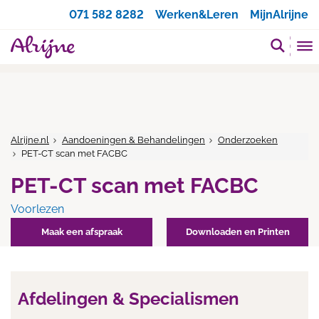
Zoeken
071 582 8282
Werken&Leren
MijnAlrijne
Alrijne.nl
Aandoeningen & Behandelingen
Onderzoeken
PET-CT scan met FACBC
PET-CT scan met FACBC
Voorlezen
Maak een afspraak
Downloaden en Printen
Afdelingen & Specialismen