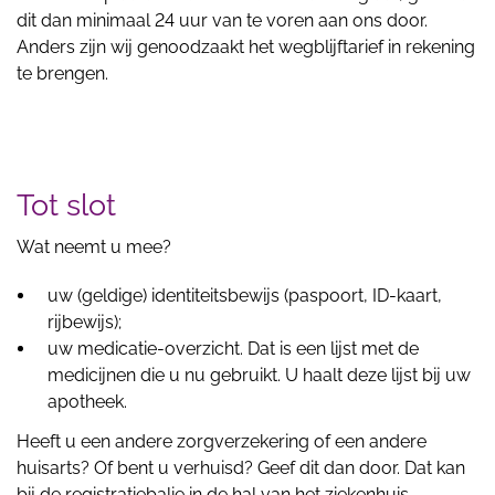
dit dan minimaal 24 uur van te voren aan ons door.
Anders zijn wij genoodzaakt het wegblijftarief in rekening
te brengen.
Tot slot
Wat neemt u mee?
uw (geldige) identiteitsbewijs (paspoort, ID-kaart,
rijbewijs);
uw medicatie-overzicht. Dat is een lijst met de
medicijnen die u nu gebruikt. U haalt deze lijst bij uw
apotheek.
Heeft u een andere zorgverzekering of een andere
huisarts? Of bent u verhuisd? Geef dit dan door. Dat kan
bij de registratiebalie in de hal van het ziekenhuis.