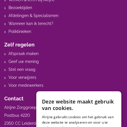
Bezoektijden
Afdelingen & Specialismen
Wanneer kan ik terecht?
Poliklinieken
Zelf regelen
Afspraak maken
Geef uw mening
Stel een vraag
Voor verwijzers
Voor medewerkers
Contact
Deze website maakt gebruik
van cookies.
Alrijne Zorggroep
Postbus 4220
Alrijne gebruikt cookies om het gebruik van
deze website te analyseren en voor u te
2350 CC Leiderdorp