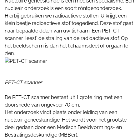
Nucleaire geneeskunde is een medisch specialisme. Een
nucleair onderzoek is een soort röntgenonderzoek.
Hierbij gebruiken we radioactieve stoffen. U krijgt een
klein beetje radioactieve stof toegediend. Deze stof gaat
naar bepaalde delen van uw lichaam. Een PET-CT
scanner 'leest' de straling van de radioactieve stof. Op
het beeldscherm is dan het lichaamsdeel of orgaan te
zien.
PET-CT scanner
De PET-CT scanner bestaat uit 1 grote ring met een
doorsnede van ongeveer 70 cm.
Het onderzoek vindt plaats onder leiding van een
nucleair geneeskundige. Het wordt voor het grootste
deel gedaan door een Medisch Beeldvormings- en
Bestralingsdeskundige (MBB’er).