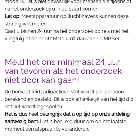
mogelijk. Dit is niet gevaarlijk voor mensen die tijdens of
na het onderzoek bij u in de buurt komen.
Let op
: Meetapparatuur op (lucht)havens kunnen deze
straling wel meten.
Gaat u binnen 24 uur na het onderzoek op reis met het
vliegtuig of de boot? Meld u dit dan aan de MBB’er.
Meld het ons minimaal 24 uur
van tevoren als het onderzoek
niet door kan gaan!
De hoeveelheid radioactieve stof wordt per persoon
berekend en besteld. Dit is ook afhankelijk van het tijdstip
dat het wordt ingespoten.
Het is dus heel belangrijk dat u op tijd op onze afdeling
aanwezig bent.
Het is heel erg duur om op het laatste
moment een afspraak te veranderen.