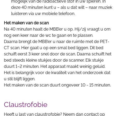
mogelijk van de radioactieve stof in uw spieren. In
deze 40 minuten kunt u – als u dat wilt – naar muziek
luisteren via uw mobiele telefoon.
Het maken van de scan
Na 40 minuten haalt de MBB’er u op. Hij/zij vraagt u om
nog een keer naar de wc te gaan en te plassen.
Daarna brengt de MBB’er u naar de ruimte met de PET-
CT scan. Hier gaat u op een smal bed liggen. Dit bed
schuift eerst 3 keer snel door de scan. Daarna schuift het
bed steeds kleine stukjes door de scanner. Elk stukje
duurt 1–2 minuten. Het apparaat maakt weinig geluid.
Het is belangrijk voor de kwaliteit van het onderzoek dat
u stil blijft liggen.
Het maken van de scan duurt ongeveer 10 - 15 minuten.
Claustrofobie
Heeft u last van claustrofobie? Neem dan contact op