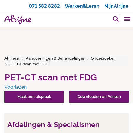
Zoeken
071 582 8282
Werken&Leren
MijnAlrijne
Alrijne.nl
Aandoeningen & Behandelingen
Onderzoeken
PET CT-scan met FDG
PET-CT scan met FDG
Voorlezen
Maak een afspraak
Downloaden en Printen
Afdelingen & Specialismen