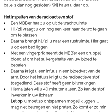
balie is dan nog gesloten). Wij halen u daar op.
Het inspuiten van de radioactieve stof
Een MBB’er haalt u op uit de wachtruimte.
Hij/zij vraagt u om nog een keer naar de wc te gaan
om te plassen.
Daarna brengt hij/zij u naar een rustruimte. Hier gaat
u op een bed liggen.
Met een vingerprik neemt de MBB’er een druppel
bloed af om het suikergehalte van uw bloed te
bepalen.
Daarna krijgt u een infuus in een bloedvat van de
arm. Door het infuus krijgt u de radioactieve stof
toegediend. Deze stof heeft geen bijwerkingen.
Hierna laten wij u 40 minuten alleen. Zo kan de stof
inwerken in uw lichaam.
Let op
: u moet zo ontspannen mogelijk liggen. U
mag niet bewegen en niet praten. Zo komt er zo min