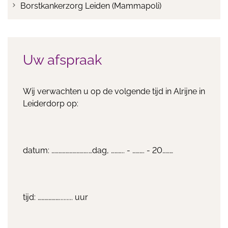
Borstkankerzorg Leiden (Mammapoli)
Uw afspraak
Wij verwachten u op de volgende tijd in Alrijne in
Leiderdorp op:
datum: ………………………….…dag, ……….. - ………. - 20………
tijd: ………………......... uur