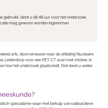
k
ne gebruikt, dient u dit 48 uur voor het onderzoek
edicatie mag gewoon worden ingenomen.
elend arts, doorverwezen naar de afdeling Nucleaire
is Leiderdorp voor een PET-CT scan met choline. In
en hoe het onderzoek plaatsvindt. Ook leest u welke
eneeskunde?
disch specialisme waar met behulp van radioactieve