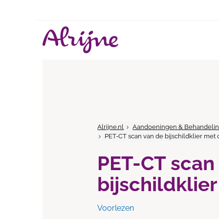
Alrijne.nl
Aandoeningen & Behandeli
PET-CT scan van de bijschildklier met 
PET-CT scan
bijschildklie
Voorlezen