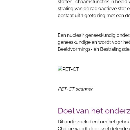
stoffen lichaamsfuncties in beeld
straling van de radioactieve stof
bestaat uit 1 grote ring met een
Een nucleair geneeskundig onderz
geneeskundige en wordt voor het
Beeldvormings- en Bestralingsde
PET-CT scanner
Doel van het onder
Dit onderzoek dient om het gebrui
Choline wordt door snel delende c