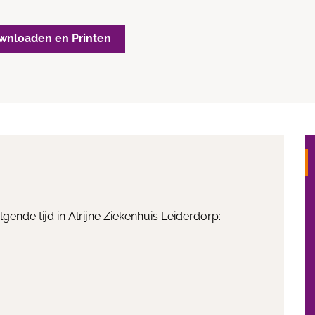
wnloaden en Printen
ende tijd in Alrijne Ziekenhuis Leiderdorp: