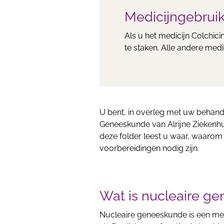
Medicijngebrui
Als u het medicijn Colchici
te staken. Alle andere m
U bent, in overleg met uw behand
Geneeskunde van Alrijne Ziekenhu
deze folder leest u waar, waarom 
voorbereidingen nodig zijn.
Wat is nucleaire g
Nucleaire geneeskunde is een me