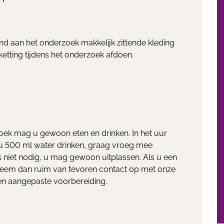
d aan het onderzoek makkelijk zittende kleding
ketting tijdens het onderzoek afdoen.
oek mag u gewoon eten en drinken. In het uur
 u 500 ml water drinken, graag vroeg mee
is niet nodig, u mag gewoon uitplassen. Als u een
 neem dan ruim van tevoren contact op met onze
 een aangepaste voorbereiding.