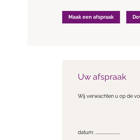
Maak een afspraak
Do
Uw afspraak
Wij verwachten u op de volg
datum: ………………………….…