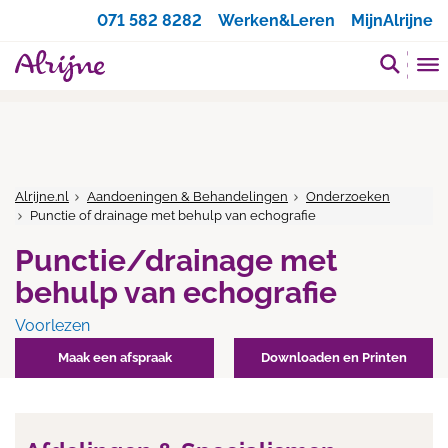
Zoeken
071 582 8282
Werken&Leren
MijnAlrijne
Alrijne.nl
Aandoeningen & Behandelingen
Onderzoeken
Punctie of drainage met behulp van echografie
Punctie/drainage met
behulp van echografie
Voorlezen
Maak een afspraak
Downloaden en Printen