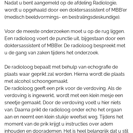
Nadat u bent aangemeld op de afdeling Radiologie,
wordt u opgehaald door een doktersassistent of MBB'er
(medisch beeldvormings- en bestralingsdeskundige).
Voor de meeste onderzoeken moet u op de rug liggen.
Een radioloog voert de punctie uit, bijgestaan door een
doktersassistent of MBB’er. De radioloog bespreekt met
u de gang van zaken tijdens het onderzoek.
De radioloog bepaalt met behulp van echografie de
plaats waar geprikt zal worden. Hierna wordt die plaats
met alcohol schoongemaakt.
De radioloog geeft een prik voor de verdoving. Als de
verdoving is ingewerkt, wordt met een klein mesje een
sneetje gemaakt. Door de verdoving voelt u hier niets
van. Daarna prikt de radioloog onder echo het orgaan
aan en neemt een klein stukje weefsel weg. Tijdens het
moment van de prik krijgt u instructies over adem
inhouden en doorademen. Het is heel belangrijk dat u stil