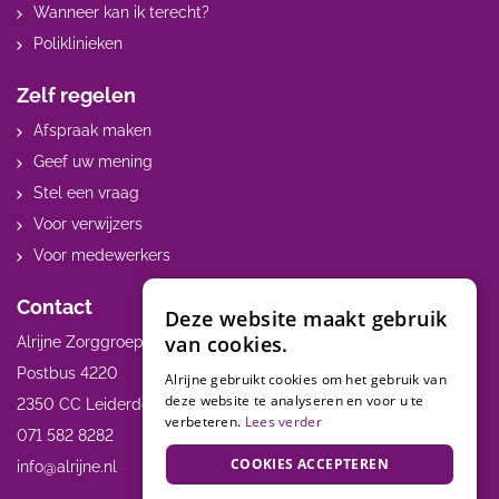
Wanneer kan ik terecht?
Poliklinieken
Zelf regelen
Afspraak maken
Geef uw mening
Stel een vraag
Voor verwijzers
Voor medewerkers
Contact
Deze website maakt gebruik
van cookies.
Alrijne Zorggroep
Postbus 4220
Alrijne gebruikt cookies om het gebruik van
deze website te analyseren en voor u te
2350 CC Leiderdorp
verbeteren.
Lees verder
071 582 8282
COOKIES ACCEPTEREN
info@alrijne.nl