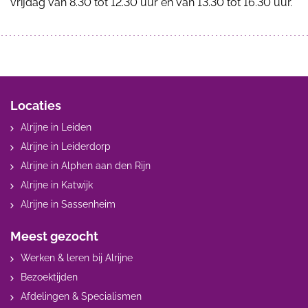
vrijdag van 8.30 tot 12.30 uur en van 13.30 tot 16.30 uur.
Locaties
Alrijne in Leiden
Alrijne in Leiderdorp
Alrijne in Alphen aan den Rijn
Alrijne in Katwijk
Alrijne in Sassenheim
Meest gezocht
Werken & leren bij Alrijne
Bezoektijden
Afdelingen & Specialismen