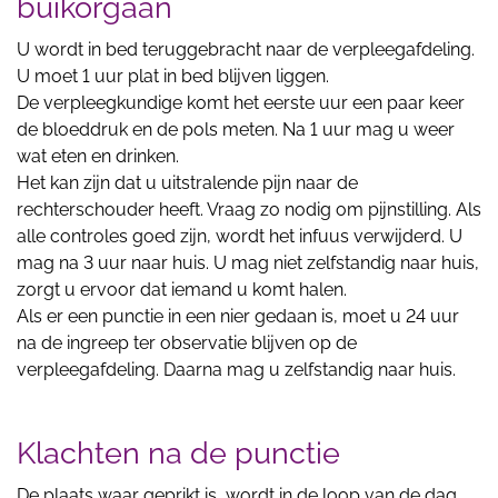
buikorgaan
U wordt in bed teruggebracht naar de verpleegafdeling.
U moet 1 uur plat in bed blijven liggen.
De verpleegkundige komt het eerste uur een paar keer
de bloeddruk en de pols meten. Na 1 uur mag u weer
wat eten en drinken.
Het kan zijn dat u uitstralende pijn naar de
rechterschouder heeft. Vraag zo nodig om pijnstilling. Als
alle controles goed zijn, wordt het infuus verwijderd. U
mag na 3 uur naar huis. U mag niet zelfstandig naar huis,
zorgt u ervoor dat iemand u komt halen.
Als er een punctie in een nier gedaan is, moet u 24 uur
na de ingreep ter observatie blijven op de
verpleegafdeling. Daarna mag u zelfstandig naar huis.
Klachten na de punctie
De plaats waar geprikt is, wordt in de loop van de dag