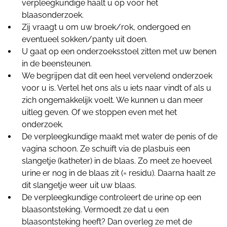
verpleegkundige haalt u op voor het
blaasonderzoek.
Zij vraagt u om uw broek/rok, ondergoed en
eventueel sokken/panty uit doen.
U gaat op een onderzoeksstoel zitten
met uw benen
in de beensteunen.
We begrijpen dat dit een heel vervelend onderzoek
voor u is. Vertel het ons als u iets naar vindt of als u
zich ongemakkelijk voelt. We kunnen u dan meer
uitleg geven. Of we stoppen even met het
onderzoek.
De verpleegkundige maakt met water de penis of de
vagina schoon. Ze schuift via de plasbuis een
slangetje (katheter) in de blaas. Zo meet ze hoeveel
urine er nog in de blaas zit (= residu). Daarna haalt ze
dit slangetje weer uit uw blaas.
De verpleegkundige controleert de urine op een
blaasontsteking. Vermoedt ze dat u een
blaasontsteking heeft? Dan overleg ze met de