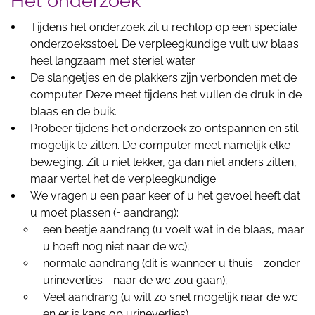
Het onderzoek
Tijdens het onderzoek zit u rechtop op een speciale
onderzoeksstoel. De verpleegkundige vult uw blaas
heel langzaam met steriel water.
De slangetjes en de plakkers zijn verbonden met de
computer. Deze meet tijdens het vullen de druk in de
blaas en de buik.
Probeer tijdens het onderzoek zo ontspannen en stil
mogelijk te zitten. De computer meet namelijk elke
beweging. Zit u niet lekker, ga dan niet anders zitten,
maar vertel het de verpleegkundige.
We vragen u een paar keer of u het gevoel heeft dat
u moet plassen (= aandrang):
een beetje aandrang (u voelt wat in de blaas, maar
u hoeft nog niet naar de wc);
normale aandrang (dit is wanneer u thuis - zonder
urineverlies - naar de wc zou gaan);
Veel aandrang (u wilt zo snel mogelijk naar de wc
en er is kans op urineverlies).