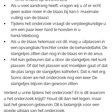
Als u veel aandrang heeft, vragen wij u of er echt
geen water meer in de blaas bij kan (= maximale
vulling van de blaas).
Tijdens het onderzoek vraagt de verpleegkundige u
om een paar keer hard te hoesten in u
hand/elleboog.
Als u de blaas helemaal vol dit, mag u uitplassen in
een opvangbak/trechter onder de behandeltafel. De
slangetjes zitten dan nog in de blaas en in de anus.
Het kan gebeuren dat u door de slangetjes niet kunt
plassen. Of dat het plassen wat moeilijker gaat of dat
de plas langs de slangetjes katheters. Dat is niet erg.
Soms doen we het onderzoek nog een keer. De
slangetjes blijven dan gewoon zitten.
Verliest u urine tijdens het onderzoek? En is dit waarom
u het onderzoek krijgt? Houd dit dan niet tegen, maar
laat het gewoon gebeuren. Dit is belangrijk voor een
goede uitslag van het onderzoek.