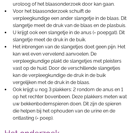
uroloog of het blaasonderzoek door kan gaan.
Voor het blaasonderzoek schuift de
verpleegkundige een ander slangetje in de blaas. Dit
slangetje meet de druk van de blaas en de plasbuis.
U krijgt ook een slangetje in de anus (= poepgat). Dit
slangetje meet de druk in de buik.
Het inbrengen van de slangetjes doet geen pijn. Het
kan wel even vervelend aanvoelen. De
verpleegkundige plakt de slangetjes met pleisters
vast op de huid. Door de verschillende slangetjes
kan de verpleegkundige de druk in de buik
vergelijken met de druk in de blaas.
Ook krijgt u nog 3 plakkers: 2 rondom de anus en 1
op het rechter bovenbeen. Deze plakkers meten wat
uw bekkenbodemspieren doen. Dit zijn de spieren
die helpen bij het ophouden van de urine en de
ontlasting (= poep).