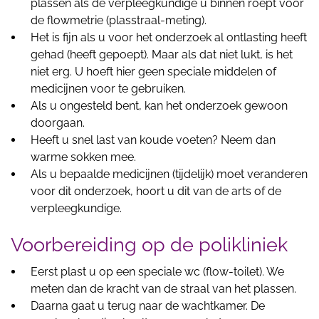
plassen als de verpleegkundige u binnen roept voor
de flowmetrie (plasstraal-meting).
Het is fijn als u voor het onderzoek al ontlasting heeft
gehad (heeft gepoept). Maar als dat niet lukt, is het
niet erg. U hoeft hier geen speciale middelen of
medicijnen voor te gebruiken.
Als u ongesteld bent, kan het onderzoek gewoon
doorgaan.
Heeft u snel last van koude voeten? Neem dan
warme sokken mee.
Als u bepaalde medicijnen (tijdelijk) moet veranderen
voor dit onderzoek, hoort u dit van de arts of de
verpleegkundige.
Voorbereiding op de polikliniek
Eerst plast u op een speciale wc (flow-toilet). We
meten dan de kracht van de straal van het plassen.
Daarna gaat u terug naar de wachtkamer. De