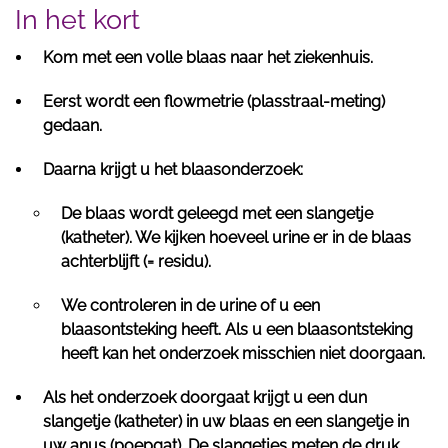
In het kort
Kom met een volle blaas naar het ziekenhuis.
Eerst wordt een flowmetrie (plasstraal-meting)
gedaan.
Daarna krijgt u het blaasonderzoek:
De blaas wordt geleegd met een slangetje
(katheter). We kijken hoeveel urine er in de blaas
achterblijft (= residu).
We controleren in de urine of u een
blaasontsteking heeft. Als u een blaasontsteking
heeft kan het onderzoek misschien niet doorgaan.
Als het onderzoek doorgaat krijgt u een dun
slangetje (katheter) in uw blaas en een slangetje in
uw anus (poepgat). De slangetjes meten de druk.