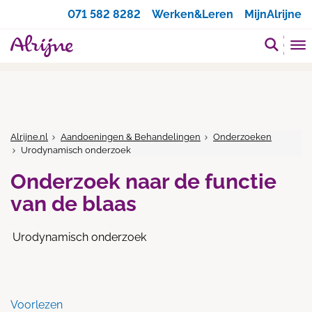
Zoeken
071 582 8282
Werken&Leren
MijnAlrijne
Alrijne.nl
Aandoeningen & Behandelingen
Onderzoeken
Urodynamisch onderzoek
Onderzoek naar de functie
van de blaas
Urodynamisch onderzoek
Voorlezen