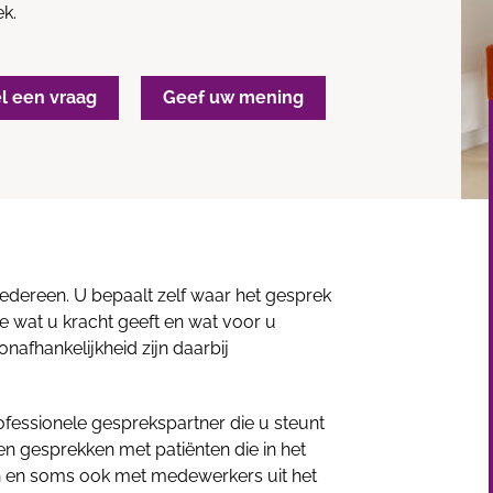
ek.
el een vraag
Geef uw mening
 iedereen. U bepaalt zelf waar het gesprek
 wat u kracht geeft en wat voor u
 onafhankelijkheid zijn daarbij
rofessionele gesprekspartner die u steunt
en gesprekken met patiënten die in het
en en soms ook met medewerkers uit het