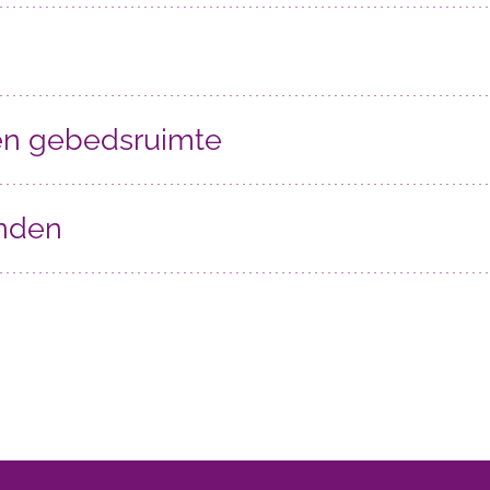
 en gebedsruimte
anden