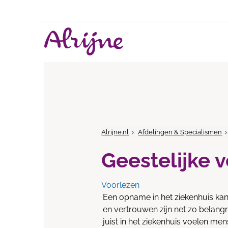
Alrijne.nl
Afdelingen & Specialismen
Geestelijke 
Voorlezen
Een opname in het ziekenhuis kan 
en vertrouwen zijn net zo belang
juist in het ziekenhuis voelen me