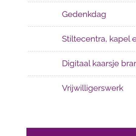
Gedenkdag
Stiltecentra, kapel
Digitaal kaarsje br
Vrijwilligerswerk