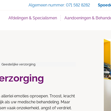
Zoe
Algemeen nummer:
071 582 8282
Spoed
Afdelingen & Specialismen
Aandoeningen & Behande
Geestelijke verzorging
verzorging
allerlei emoties oproepen. Troost, kracht
rijk als uw medische behandeling. Maar
nsen vaak onzekerheid, angst of verdriet.