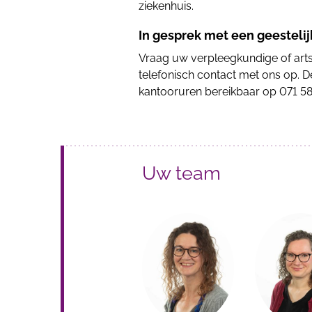
ziekenhuis.
In gesprek met een geestelij
Vraag uw verpleegkundige of art
telefonisch contact met ons op. De
kantooruren bereikbaar op
071 5
Uw team