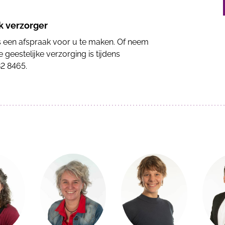
k verzorger
s een afspraak voor u te maken. Of neem
 geestelijke verzorging is tijdens
82 8465
.