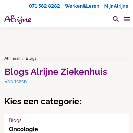
Zoeken
071 582 8282
Werken&Leren
MijnAlrijne
Alrijne.nl
Blogs
Blogs Alrijne Ziekenhuis
Voorlezen
Kies een categorie:
Blogs
Oncologie