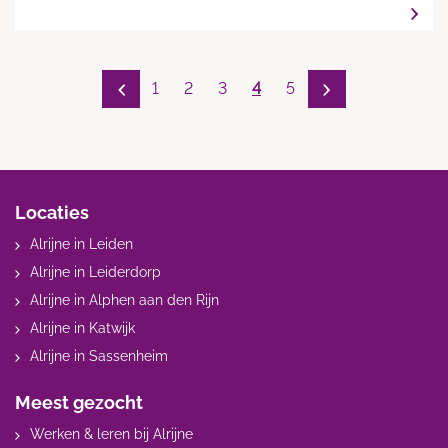
1
2
3
4
5
Locaties
Alrijne in Leiden
Alrijne in Leiderdorp
Alrijne in Alphen aan den Rijn
Alrijne in Katwijk
Alrijne in Sassenheim
Meest gezocht
Werken & leren bij Alrijne