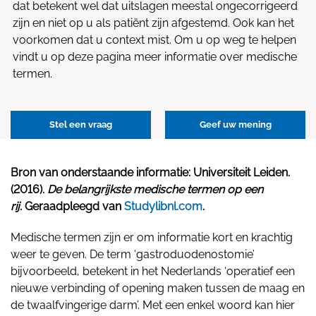
dat betekent wel dat uitslagen meestal ongecorrigeerd
zijn en niet op u als patiënt zijn afgestemd. Ook kan het
voorkomen dat u context mist. Om u op weg te helpen
vindt u op deze pagina meer informatie over medische
termen.
Stel een vraag
Geef uw mening
Bron van onderstaande informatie: Universiteit Leiden.
(2016).
De belangrijkste medische termen op een
rij.
Geraadpleegd van
Studylibnl.com
.
Medische termen zijn er om informatie kort en krachtig
weer te geven. De term ‘gastroduodenostomie’
bijvoorbeeld, betekent in het Nederlands ‘operatief een
nieuwe verbinding of opening maken tussen de maag en
de twaalfvingerige darm’. Met een enkel woord kan hier