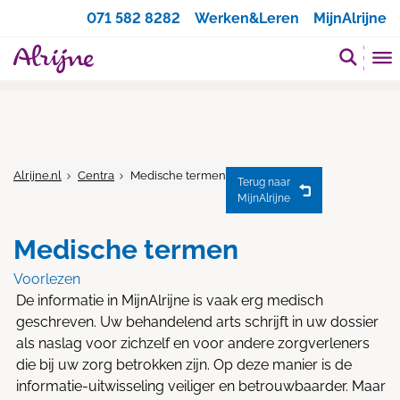
Zoeken
071 582 8282
Werken&Leren
MijnAlrijne
Alrijne.nl
Centra
Medische termen
Terug naar
MijnAlrijne
Medische termen
Voorlezen
De informatie in MijnAlrijne is vaak erg medisch
geschreven. Uw behandelend arts schrijft in uw dossier
als naslag voor zichzelf en voor andere zorgverleners
die bij uw zorg betrokken zijn. Op deze manier is de
informatie-uitwisseling veiliger en betrouwbaarder. Maar