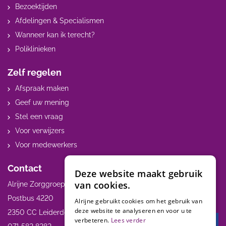
Bezoektijden
Afdelingen & Specialismen
Wanneer kan ik terecht?
Poliklinieken
Zelf regelen
Afspraak maken
Geef uw mening
Stel een vraag
Voor verwijzers
Voor medewerkers
Contact
Deze website maakt gebruik
van cookies.
Alrijne Zorggroep
Postbus 4220
Alrijne gebruikt cookies om het gebruik van
deze website te analyseren en voor u te
2350 CC Leiderdorp
verbeteren.
Lees verder