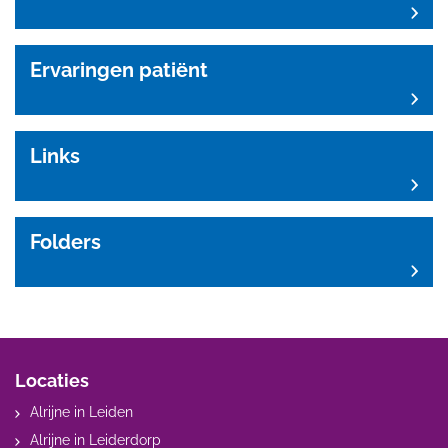
Ervaringen patiënt
Links
Folders
Locaties
Alrijne in Leiden
Alrijne in Leiderdorp