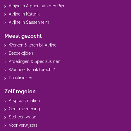
Alrijne in Alphen aan den Rijn
Alrijne in Katwijk
Alrijne in Sassenheim
Meest gezocht
Werken & leren bij Alrijne
Bezoektijden
Afdelingen & Specialismen
Wanneer kan ik terecht?
Poliklinieken
Zelf regelen
Afspraak maken
Geef uw mening
Stel een vraag
Voor verwijzers