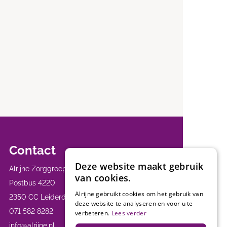
Contact
Deze website maakt gebruik
Alrijne Zorggroep
van cookies.
Postbus 4220
Alrijne gebruikt cookies om het gebruik van
2350 CC Leiderdorp
deze website te analyseren en voor u te
071 582 8282
verbeteren.
Lees verder
info@alrijne.nl