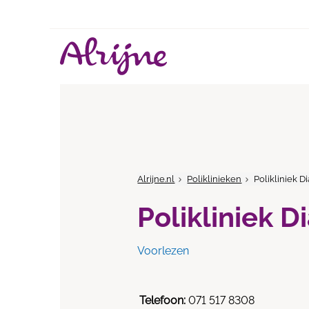
Alrijne.nl
Poliklinieken
Polikliniek D
Polikliniek 
Voorlezen
Telefoon:
071 517 8308