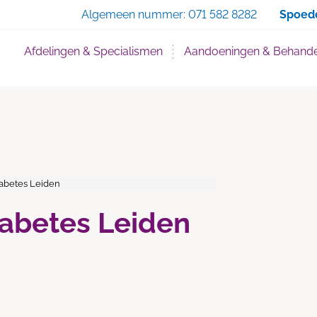
Zoe
Algemeen nummer:
071 582 8282
Spoed
Afdelingen & Specialismen
Aandoeningen & Behande
iabetes Leiden
Diabetes Leiden