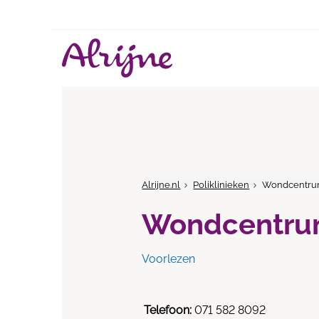
Alrijne.nl
Poliklinieken
Wondcentru
Wondcentru
Voorlezen
Telefoon:
071 582 8092