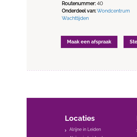
Routenummer:
40
Onderdeel van:
Wondcentrum
Wachttijden
Maak een afspraak
St
Locaties
Alrijne in Leiden