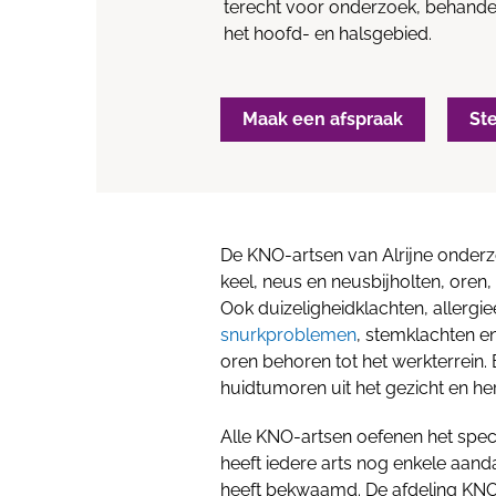
terecht voor onderzoek, behande
het hoofd- en halsgebied.
Maak een afspraak
St
De KNO-artsen van Alrijne onder
keel, neus en neusbijholten, oren,
Ook duizeligheidklachten, allerg
snurkproblemen
, stemklachten e
oren behoren tot het werkterrein
huidtumoren uit het gezicht en her
Alle KNO-artsen oefenen het speci
heeft iedere arts nog enkele aanda
heeft bekwaamd. De afdeling KNO