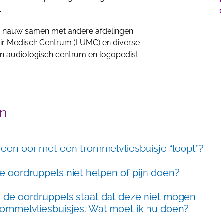
.
n nauw samen met andere afdelingen
itair Medisch Centrum (LUMC) en diverse
en audiologisch centrum en logopedist.
en
 een oor met een trommelvliesbuisje “loopt”?
e oordruppels niet helpen of pijn doen?
 de oordruppels staat dat deze niet mogen
trommelvliesbuisjes. Wat moet ik nu doen?