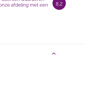
8,2
onze afdeling met een