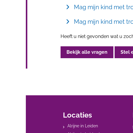
Mag mijn kind met t
Mag mijn kind met tr
Heeft u niet gevonden wat u zoc
Bekijk alle vragen
Stel 
Locaties
Alrijne in Leiden