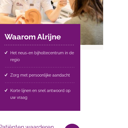
Waarom Alrijne
Het neus-en bijholtecentrum in de
regio
Zorg met persoonlijke aandacht
Korte lijnen en snel antwoord op
uw vraag
Patiënten waarderen