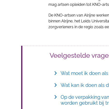
mag artsen opleiden tot KNO-arts
De KNO-artsen van Alrijne werke
binnen Alrijne, het Leids Univers
zorgverleners in de regio zoals e
Veelgestelde vrag
Wat moet ik doen als
Wat kan ik doen als d
Op de verpakking van
worden gebruikt bij 