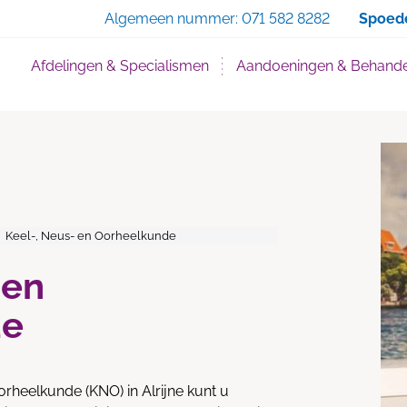
Zoe
Algemeen nummer:
071 582 8282
Spoed
Afdelingen & Specialismen
Aandoeningen & Behande
Keel-, Neus- en Oorheelkunde
 en
de
rheelkunde (KNO) in Alrijne kunt u