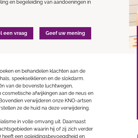
ling en begeleiding van aandoeningen in
el een vraag
Geef uw mening
zoeken en behandelen klachten aan de
 hals, speekselklieren en de slokdarm.
ieën van de bovenste luchtwegen,
n cosmetische afwijkingen aan de neus en
. Bovendien verwijderen onze KNO-artsen
stellen ze de huid na deze verwijdering.
alisme in volle omvang uit. Daarnaast
chtsgebieden waarin hij of zij zich verder
 heeft een opleidingsbevoegdheid en