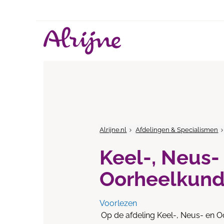
Alrijne.nl
Afdelingen & Specialismen
Keel-, Neus-
Oorheelkun
Voorlezen
Op de afdeling Keel-, Neus- en Oo