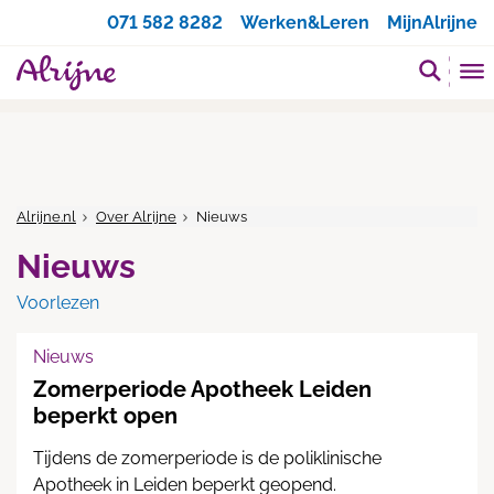
Zoeken
071 582 8282
Werken&Leren
MijnAlrijne
Alrijne.nl
Over Alrijne
Nieuws
Nieuws
Voorlezen
Nieuws
Zomerperiode Apotheek Leiden
beperkt open
Tijdens de zomerperiode is de poliklinische
Apotheek in Leiden beperkt geopend.