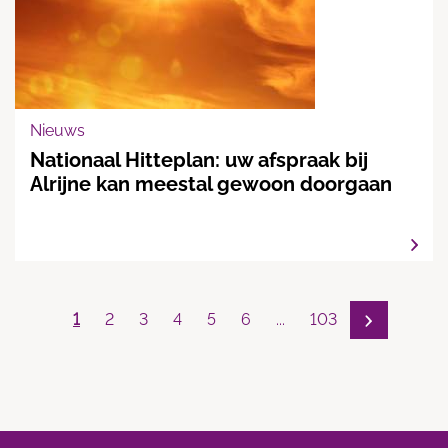
Nieuws
Nationaal Hitteplan: uw afspraak bij
Alrijne kan meestal gewoon doorgaan
1
2
3
4
5
6
...
103