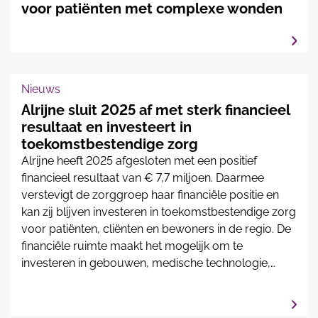
voor patiënten met complexe wonden
Nieuws
Alrijne sluit 2025 af met sterk financieel
resultaat en investeert in
toekomstbestendige zorg
Alrijne heeft 2025 afgesloten met een positief
financieel resultaat van € 7,7 miljoen. Daarmee
verstevigt de zorggroep haar financiële positie en
kan zij blijven investeren in toekomstbestendige zorg
voor patiënten, cliënten en bewoners in de regio. De
financiële ruimte maakt het mogelijk om te
investeren in gebouwen, medische technologie,
digitalisering en innovatieve vormen van zorg.
Tegelijkertijd bleef Alrijne in 2025 werken aan
toegankelijke, kwalitatief hoogwaardige en