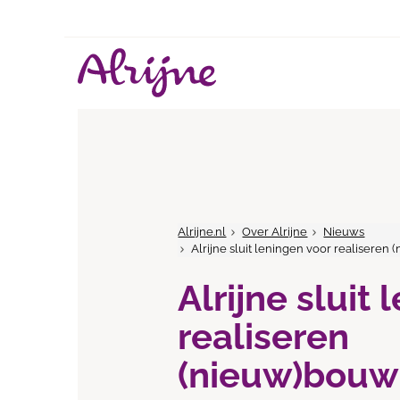
Alrijne.nl
Over Alrijne
Nieuws
Alrijne sluit leningen voor realisere
Alrijne sluit
realiseren
(nieuw)bouw