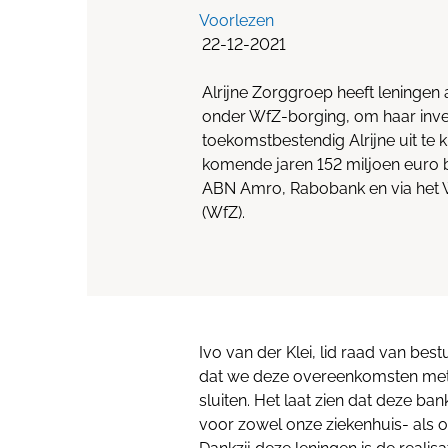
Voorlezen
22-12-2021
Alrijne Zorggroep heeft leningen
onder WfZ-borging, om haar inve
toekomstbestendig Alrijne uit te k
komende jaren 152 miljoen euro b
ABN Amro, Rabobank en via het 
(WfZ).
Ivo van der Klei, lid raad van best
dat we deze overeenkomsten met
sluiten. Het laat zien dat deze 
voor zowel onze ziekenhuis- als o