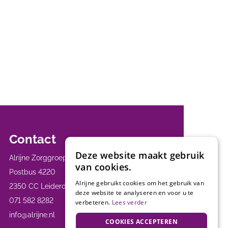
Contact
Deze website maakt gebruik
Alrijne Zorggroep
van cookies.
Postbus 4220
Alrijne gebruikt cookies om het gebruik van
2350 CC Leiderdorp
deze website te analyseren en voor u te
071 582 8282
verbeteren.
Lees verder
info@alrijne.nl
COOKIES ACCEPTEREN