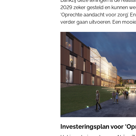
Dankzij deze leningen is de reali
2029 zeker gesteld en kunnen we
‘Oprechte aandacht voor zorg’. 
verder gaan uitvoeren. Een mooie 
Investeringsplan voor ‘Op