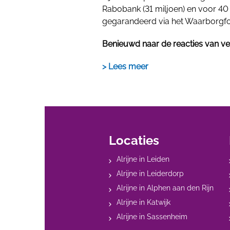
Rabobank (31 miljoen) en voor 40 
gegarandeerd via het Waarborgfo
Benieuwd naar de reacties van ve
> Lees meer
Locaties
Alrijne in Leiden
Alrijne in Leiderdorp
Alrijne in Alphen aan den Rijn
Alrijne in Katwijk
Alrijne in Sassenheim