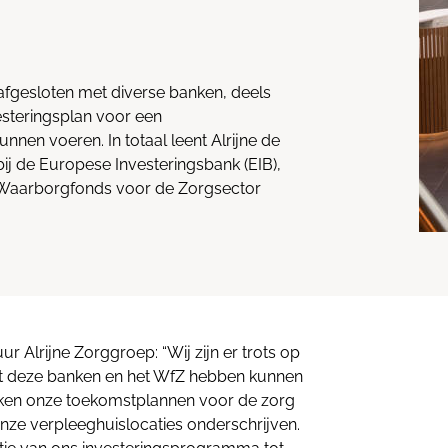
 afgesloten met diverse banken, deels
steringsplan voor een
unnen voeren. In totaal leent Alrijne de
ij de Europese Investeringsbank (EIB),
Waarborgfonds voor de Zorgsector
uur Alrijne Zorggroep: “Wij zijn er trots op
 deze banken en het WfZ hebben kunnen
banken onze toekomstplannen voor de zorg
nze verpleeghuislocaties onderschrijven.