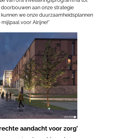
satie van ons investeringsprogramma tot
 doorbouwen aan onze strategie
En kunnen we onze duurzaamheidsplannen
mijlpaal voor Alrijne!”
rechte aandacht voor zorg’