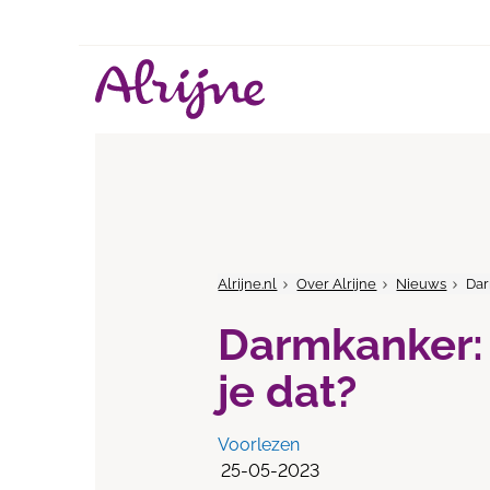
Alrijne.nl
Over Alrijne
Nieuws
Dar
Darmkanker:
je dat?
Voorlezen
25-05-2023