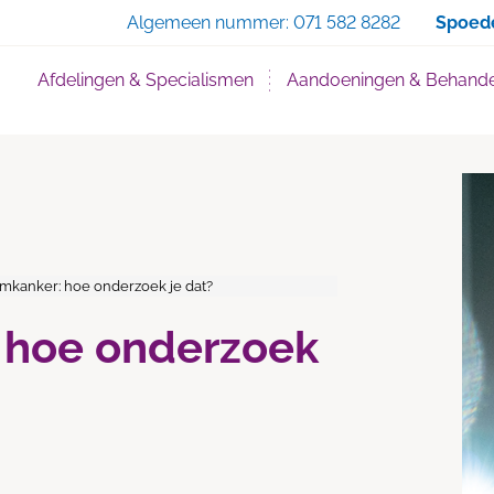
Zoe
Algemeen nummer:
071 582 8282
Spoed
Afdelingen & Specialismen
Aandoeningen & Behande
mkanker: hoe onderzoek je dat?
 hoe onderzoek