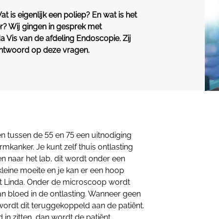
is eigenlijk een poliep? En wat is het
? Wij gingen in gesprek met
Vis van de afdeling Endoscopie. Zij
 antwoord op deze vragen.
n tussen de 55 en 75 een uitnodiging
kanker. Je kunt zelf thuis ontlasting
n naar het lab, dit wordt onder een
leine moeite en je kan er een hoop
lt Linda. Onder de microscoop wordt
n bloed in de ontlasting. Wanneer geen
rdt dit teruggekoppeld aan de patiënt.
in zitten, dan wordt de patiënt