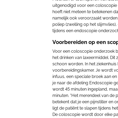
uitgenodigd voor een coloscopie (
hoeft niet meteen te betekenen d
namelijk ook veroorzaakt worden
poliep (zwelling op het slijmvlies)
tijdens een endoscopie onderzoch
Voorbereiden op een sco
Voor een coloscopie onderzoek ber
het drinken van laxeermiddel. Dit
schoon worden. In het ziekenhuis 
voorbereidingskamer. Je wordt vo
infuus, een speciale broek aan en
je naar de afdeling Endoscopie g
wordt 45 minuten ingepland, maar
minuten. “Het merendeel van de pat
betekent dat je een pijnstiller en
ligt de patiënt te slapen tijdens h
De coloscopie wordt door elke pa