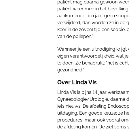
patiënt mag daarna gewoon weer n
patiënt weer mee in het bevolkin
aankomende tien jaar geen scopie
verwijderd, dan worden ze in de
keer in de zoveel tijd een scopie,
van de poliepen.”
Wanneer je een uitnodiging krijgt
eigen verantwoordelijkheid wat j
te doen. Ze benadrukt: “het is echt
gezondheid.”
Over Linda Vis
Linda Vis is bijna 14 jaar werkzaam
Gynaecologie/Urologie, daarna d
iets nieuws. De afdeling Endoscop
uitdaging. Een goede keuze: ze he
procedures, maar ook vooral omda
de afdeling komen. “Je ziet soms 