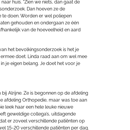
aar huis. “Zien we niets, dan gaat de
gsonderzoek. Dan hoeven ze de
 te doen. Worden er wel poliepen
 gaten gehouden en ondergaan ze één
 afhankelijk van de hoeveelheid en aard
 van het bevolkingsonderzoek is het je
e ermee doet. Linda raad aan om wel mee
 in je eigen belang. Je doet het voor je
 bij Alrijne. Ze is begonnen op de afdeling
e afdeling Orthopedie, maar was toe aan
ie leek haar een hele leuke nieuwe
eft geweldige collega’s, uitdagende
t er zoveel verschillende patiënten op
wel 15-20 verschillende patiënten per dag.