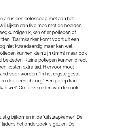
 de anus een coloscoop met aan het
Wij kijken dan live mee met de beelden.”
eegkundigen kijken of er poliepen of
itten. “Darmkanker komt voort uit een
n nog niet kwaadaardig maar kan wel
Poliepen kunnen klein zijn (1mm) maar ook
 bekleden. Kleine poliepen kunnen direct
en kosten extra tijd. Hiervoor moet
nd voor worden. “In het ergste geval
n door een chirurg.” Een poliep kan
, kan wel.” Om deze reden worden ook
ustig bijkomen in de ‘uitslaapkamer’. De
er tijdens het onderzoek is gezien. De