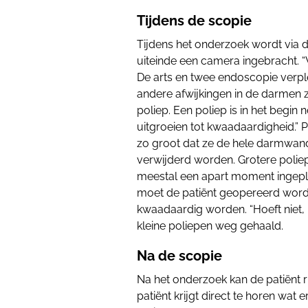
Tijdens de scopie
Tijdens het onderzoek wordt via
uiteinde een camera ingebracht. “
De arts en twee endoscopie verpl
andere afwijkingen in de darmen z
poliep. Een poliep is in het begi
uitgroeien tot kwaadaardigheid.” 
zo groot dat ze de hele darmwand
verwijderd worden. Grotere poliep
meestal een apart moment ingepla
moet de patiënt geopereerd worde
kwaadaardig worden. “Hoeft niet
kleine poliepen weg gehaald.
Na de scopie
Na het onderzoek kan de patiënt r
patiënt krijgt direct te horen wat 