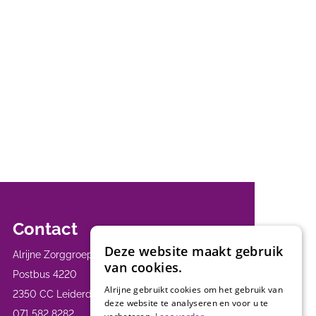
Contact
Deze website maakt gebruik
Alrijne Zorggroep
van cookies.
Postbus 4220
Alrijne gebruikt cookies om het gebruik van
2350 CC Leiderdorp
deze website te analyseren en voor u te
071 582 8282