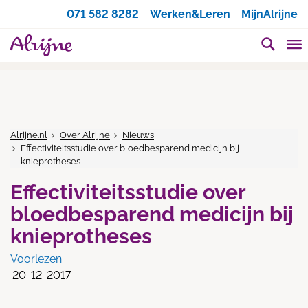
Zoeken
071 582 8282
Werken&Leren
MijnAlrijne
Alrijne.nl
Over Alrijne
Nieuws
Effectiviteitsstudie over bloedbesparend medicijn bij
knieprotheses
Effectiviteitsstudie over
bloedbesparend medicijn bij
knieprotheses
Voorlezen
20-12-2017