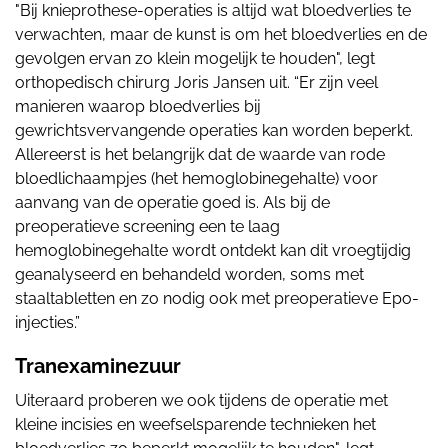
"Bij knieprothese-operaties is altijd wat bloedverlies te
verwachten, maar de kunst is om het bloedverlies en de
gevolgen ervan zo klein mogelijk te houden", legt
orthopedisch chirurg Joris Jansen uit. “Er zijn veel
manieren waarop bloedverlies bij
gewrichtsvervangende operaties kan worden beperkt.
Allereerst is het belangrijk dat de waarde van rode
bloedlichaampjes (het hemoglobinegehalte) voor
aanvang van de operatie goed is. Als bij de
preoperatieve screening een te laag
hemoglobinegehalte wordt ontdekt kan dit vroegtijdig
geanalyseerd en behandeld worden, soms met
staaltabletten en zo nodig ook met preoperatieve Epo-
injecties.”
Tranexaminezuur
Uiteraard proberen we ook tijdens de operatie met
kleine incisies en weefselsparende technieken het