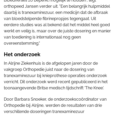
bloedverlies zo beperkt mogelijk te houden", legt
orthopeed Jansen verder uit. "Een belangrijk hulpmiddel
daarbij is tranexaminezuur, een medicijn dat de afbraak
van bloedstelpende fibrinepropjes tegengaat. Uit
eerdere studies was al bekend dat het middel heel goed
werkt en veilig is, maar over de juiste dosering en manier
van toediening is internationaal nog geen
overeenstemming."
Het onderzoek
In Alrijne Ziekenhuis is de afgelopen jaren door de
vakgroep Orthopedie juist naar de dosering van
tranexaminezuur bij knieprothese operaties onderzoek
verricht. Dit onderzoek werd recent gepubliceerd in het
toonaangevende Britse medisch tijdschrift 'The Knee'.
Door Barbara Snoeker, de onderzoekscoördinator van
Orthopedie bij Alrijne, werden de resultaten van drie
verschillende doseringen tranexaminezuur