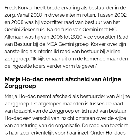
Freek Korver heeft brede ervaring als bestuurder in de
zorg. Vanaf 2010 in diverse interim rollen. Tussen 2002
en 2008 was hij voorzitter raad van bestuur van het
Gemini Ziekenhuis. Na de fusie van Gemini met MC
Alkmaar was hij van 2008 tot 2010 vice voorzitter Raad
van Bestuur bij de MCA Gemini groep. Korver over zijn
aanstelling als interim lid raad van bestuur bij Alrijne
Zorggroep: "Ik kijk ernaar uit om de komende maanden
de ingezette koers verder vorm te geven."
Marja Ho-dac neemt afscheid van Alrijne
Zorggroep
Marja Ho-dac neemt afscheid als bestuurder van Alrijne
Zorggroep. De afgelopen maanden is tussen de raad
van toezicht van de Zorggroep en lid raad van bestuur
Ho-dac een verschil van inzicht ontstaan over de wijze
van aansturing van de organisatie. De raad van toezicht
is haar zeer erkentelijk voor haar inzet. Onder Ho-dac’s