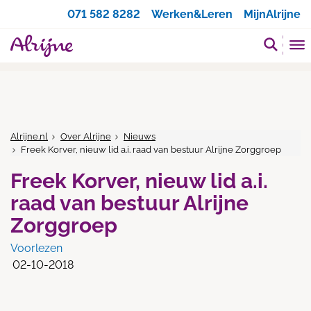
Zoeken
071 582 8282
Werken&Leren
MijnAlrijne
Alrijne.nl
Over Alrijne
Nieuws
Freek Korver, nieuw lid a.i. raad van bestuur Alrijne Zorggroep
Freek Korver, nieuw lid a.i.
raad van bestuur Alrijne
Zorggroep
Voorlezen
02-10-2018