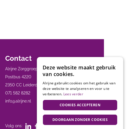
Contact
Deze website maakt gebruik
Alrijne Zorggroep
van cookies.
Postbus 4220
Alrijne gebruikt cookies om het gebruik van
2350 CC Leiderdorp
deze website te analyseren en voor u te
071 582 8282
verbeteren.
Lees verder
info@alrijne.nl
COOKIES ACCEPTEREN
DOORGAAN ZONDER COOKIES
Volg ons: