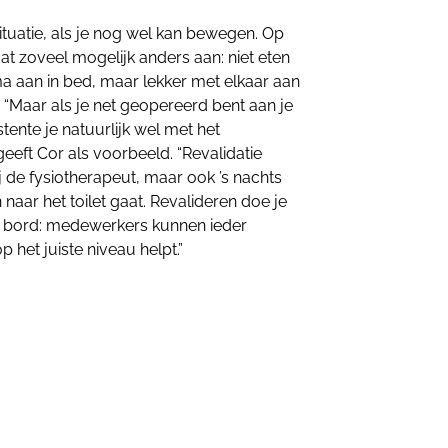
 situatie, als je nog wel kan bewegen. Op
at zoveel mogelijk anders aan: niet eten
 aan in bed, maar lekker met elkaar aan
. “Maar als je net geopereerd bent aan je
tente je natuurlijk wel met het
eft Cor als voorbeeld. “Revalidatie
ij de fysiotherapeut, maar ook ’s nachts
naar het toilet gaat. Revalideren doe je
het bord: medewerkers kunnen ieder
 het juiste niveau helpt.”