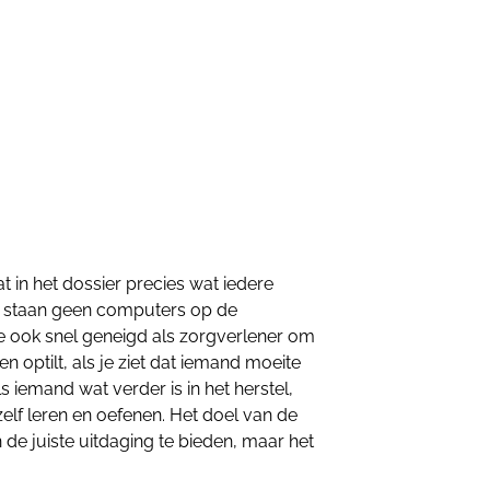
aat in het dossier precies wat iedere
er staan geen computers op de
e ook snel geneigd als zorgverlener om
n optilt, als je ziet dat iemand moeite
 iemand wat verder is in het herstel,
elf leren en oefenen. Het doel van de
 de juiste uitdaging te bieden, maar het