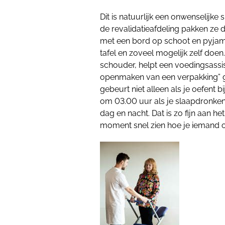
Dit is natuurlijk een onwenselijke
de revalidatieafdeling pakken ze d
met een bord op schoot en pyjama
tafel en zoveel mogelijk zelf doen
schouder, helpt een voedingsassis
openmaken van een verpakking” ge
gebeurt niet alleen als je oefent b
om 03.00 uur als je slaapdronken 
dag en nacht. Dat is zo fijn aan 
moment snel zien hoe je iemand op