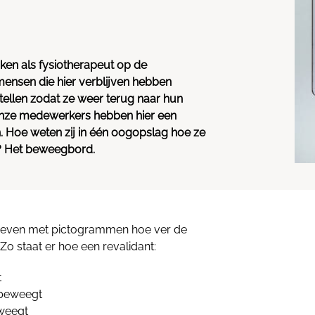
ken als fysiotherapeut op de
 mensen die hier verblijven hebben
stellen zodat ze weer terug naar hun
nze medewerkers hebben hier een
n. Hoe weten zij in één oogopslag hoe ze
n? Het beweegbord.
geven met pictogrammen hoe ver de
l. Zo staat er hoe een revalidant:
t
r beweegt
eweegt