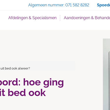
Zoe
Algemeen nummer:
071 582 8282
Spoed
Afdelingen & Specialismen
Aandoeningen & Behande
 uit bed ook alweer?
ord: hoe ging
it bed ook