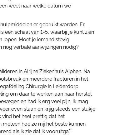
reen weet naar welke datum we
hulpmiddelen er gebruikt worden. Er
is een schaal van 1-5, waarbij je kunt zien
n lopen. Moet je iemand stevig
n nog verbale aanwijzingen nodig?
lideren in Alrijne Ziekenhuis Alphen. Na
 polsbreuk en meerdere fracturen in het
egafdeling Chirurgie in Leiderdorp,
deling om daar te werken aan haar herstel.
 bewegen en had ik erg veel pijn. Ik mag
weer even staan en krijg steeds een stukje
 vind het heel prettig dat het
en meteen hoe ze mij het beste kunnen
nd als ik zie dat ik vooruitga.”