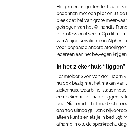
Het project is grotendeels uitgev
begonnen met een pilot en uit de
bleek dat het van grote meerwaa
gekregen van het Wijnandts Fra
te professionaliseren. Op dit m
van Alrijne Revalidatie in Alphen 
voor bepaalde andere afdelingen b
iedereen aan het bewegen krijgen
In het ziekenhuis “liggen”
Teamleider Sven van der Hoorn vul
nu ook bezig met het maken van 
ziekenhuis, waarbij je ‘stationnet
een ziekenhuisopname liggen pati
bed. Niet omdat het medisch noo
daartoe uitnodigt. Denk bijvoorbee
alleen kunt zien als je in bed ligt. 
afname in o.a. de spierkracht, dage