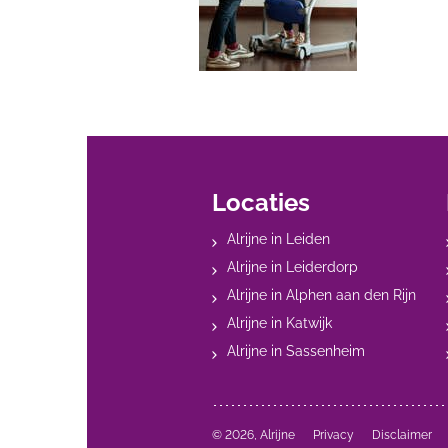
Locaties
Alrijne in Leiden
Alrijne in Leiderdorp
Alrijne in Alphen aan den Rijn
Alrijne in Katwijk
Alrijne in Sassenheim
© 2026, Alrijne
Privacy
Disclaimer