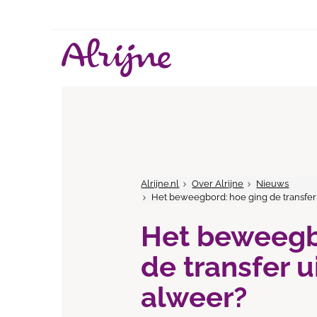
Alrijne.nl
Over Alrijne
Nieuws
Het beweegbord: hoe ging de transfer
Het beweegb
de transfer u
alweer?