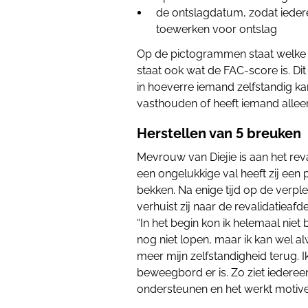
de ontslagdatum, zodat iede
toewerken voor ontslag
Op de pictogrammen staat welke 
staat ook wat de FAC-score is. Dit 
in hoeverre iemand zelfstandig ka
vasthouden of heeft iemand allee
Herstellen van 5 breuken
Mevrouw van Diejie is aan het reva
een ongelukkige val heeft zij een
bekken. Na enige tijd op de verple
verhuist zij naar de revalidatieaf
“In het begin kon ik helemaal niet
nog niet lopen, maar ik kan wel al
meer mijn zelfstandigheid terug. Ik
beweegbord er is. Zo ziet iedere
ondersteunen en het werkt motivere