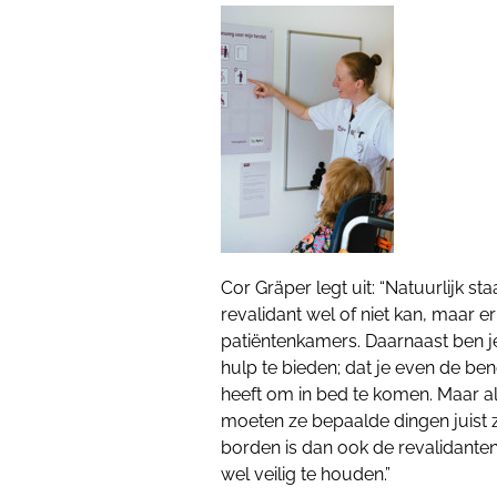
Cor Gräper legt uit: “Natuurlijk st
revalidant wel of niet kan, maar 
patiëntenkamers. Daarnaast ben j
hulp te bieden; dat je even de bene
heeft om in bed te komen. Maar als
moeten ze bepaalde dingen juist z
borden is dan ook de revalidanten
wel veilig te houden.”