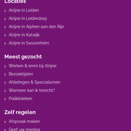
Locaties
Alrijne in Leiden
Alrijne in Leiderdorp
Alrijne in Alphen aan den Rijn
Alrijne in Katwijk
Alrijne in Sassenheim
Meest gezocht
Werken & leren bij Alrijne
Bezoektijden
Afdelingen & Specialismen
Wanneer kan ik terecht?
Poliklinieken
Zelf regelen
Afspraak maken
Geef uw mening