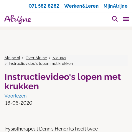
Zoeken
071 582 8282
Werken&Leren
MijnAlrijne
Alrijne.nl
Over Alrijne
Nieuws
Instructievideo's lopen met krukken
Instructievideo's lopen met
krukken
Voorlezen
16-06-2020
Fysiotherapeut Dennis Hendriks heeft twee