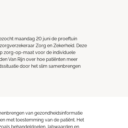
 bezocht maandag 20 juni de proeftuin
 zorgverzekeraar Zorg en Zekerheid. Deze
 op zorg-op-maat voor de individuele
erden Van Rijn over hoe patiënten meer
dssituatie door het slim samenbrengen
samenbrengen van gezondheidsinformatie
ngen met toestemming van de patiënt. Het
zoals behandeldoelen, labwaarden en