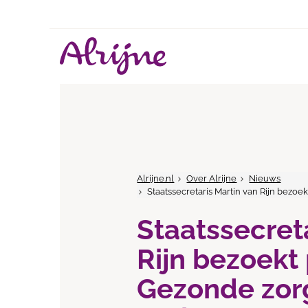
Alrijne.nl
Over Alrijne
Nieuws
Staatssecretaris Martin van Rijn bezo
Staatssecret
Rijn bezoekt
Gezonde zor