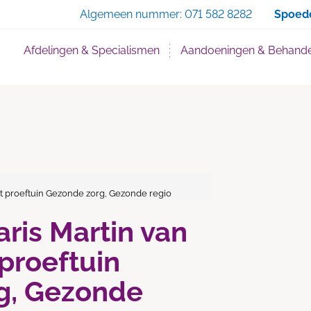
Zoe
Algemeen nummer:
071 582 8282
Spoed
Afdelingen & Specialismen
Aandoeningen & Behande
ekt proeftuin Gezonde zorg, Gezonde regio
aris Martin van
 proeftuin
g, Gezonde