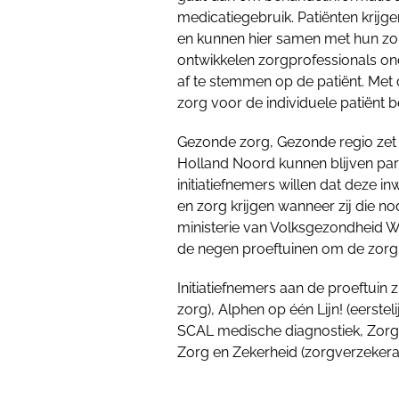
medicatiegebruik. Patiënten krijg
en kunnen hier samen met hun zor
ontwikkelen zorgprofessionals o
af te stemmen op de patiënt. Me
zorg voor de individuele patiënt b
Gezonde zorg, Gezonde regio zet z
Holland Noord kunnen blijven par
initiatiefnemers willen dat deze 
en zorg krijgen wanneer zij die 
ministerie van Volksgezondheid W
de negen proeftuinen om de zorg 
Initiatiefnemers aan de proeftuin z
zorg), Alphen op één Lijn! (eersteli
SCAL medische diagnostiek, Zorg
Zorg en Zekerheid (zorgverzekera