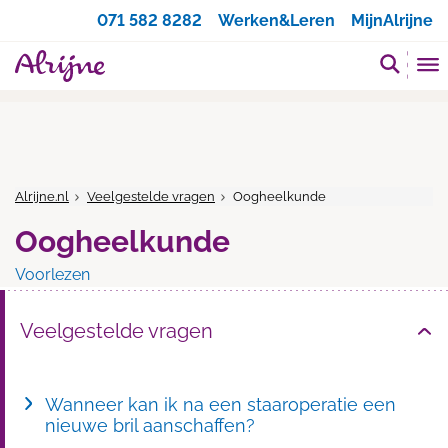
Zoeken
071 582 8282
Werken&Leren
MijnAlrijne
Alrijne.nl
Veelgestelde vragen
Oogheelkunde
Oogheelkunde
Voorlezen
Veelgestelde vragen
Wanneer kan ik na een staaroperatie een
nieuwe bril aanschaffen?