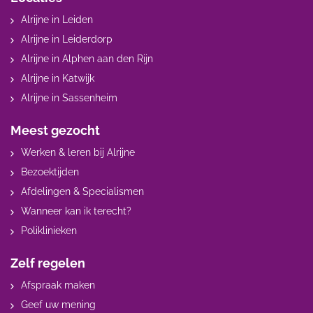
Alrijne in Leiden
Alrijne in Leiderdorp
Alrijne in Alphen aan den Rijn
Alrijne in Katwijk
Alrijne in Sassenheim
Meest gezocht
Werken & leren bij Alrijne
Bezoektijden
Afdelingen & Specialismen
Wanneer kan ik terecht?
Poliklinieken
Zelf regelen
Afspraak maken
Geef uw mening