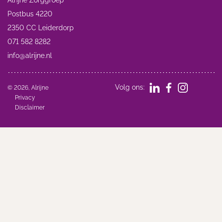
Alrijne Zorggroep
Postbus 4220
2350 CC Leiderdorp
071 582 8282
info@alrijne.nl
Volg ons:
© 2026, Alrijne
Privacy
Disclaimer