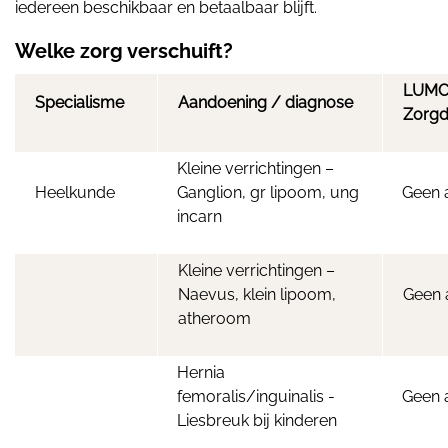
iedereen beschikbaar en betaalbaar blijft.
Welke zorg verschuift?
LUMC 
Specialisme
Aandoening / diagnose
Zorg
Kleine verrichtingen –
Heelkunde
Ganglion, gr lipoom, ung
Geen 
incarn
Kleine verrichtingen –
Naevus, klein lipoom,
Geen 
atheroom
Hernia
femoralis/inguinalis -
Geen 
Liesbreuk bij kinderen