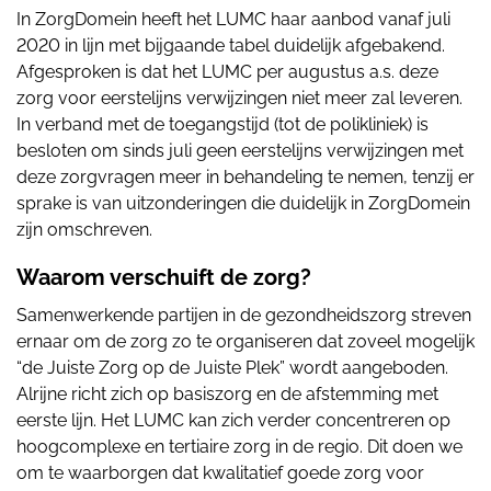
In ZorgDomein heeft het LUMC haar aanbod vanaf juli
2020 in lijn met bijgaande tabel duidelijk afgebakend.
Afgesproken is dat het LUMC per augustus a.s. deze
zorg voor eerstelijns verwijzingen niet meer zal leveren.
In verband met de toegangstijd (tot de polikliniek) is
besloten om sinds juli geen eerstelijns verwijzingen met
deze zorgvragen meer in behandeling te nemen, tenzij er
sprake is van uitzonderingen die duidelijk in ZorgDomein
zijn omschreven.
Waarom verschuift de zorg?
Samenwerkende partijen in de gezondheidszorg streven
ernaar om de zorg zo te organiseren dat zoveel mogelijk
“de Juiste Zorg op de Juiste Plek” wordt aangeboden.
Alrijne richt zich op basiszorg en de afstemming met
eerste lijn. Het LUMC kan zich verder concentreren op
hoogcomplexe en tertiaire zorg in de regio. Dit doen we
om te waarborgen dat kwalitatief goede zorg voor