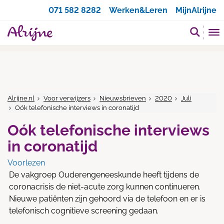
Zoeken
071 582 8282
Werken&Leren
MijnAlrijne
Alrijne.nl
Voor verwijzers
Nieuwsbrieven
2020
Juli
Oók telefonische interviews in coronatijd
Oók telefonische interviews
in coronatijd
Voorlezen
De vakgroep Ouderengeneeskunde heeft tijdens de
coronacrisis de niet-acute zorg kunnen continueren.
Nieuwe patiënten zijn gehoord via de telefoon en er is
telefonisch cognitieve screening gedaan.