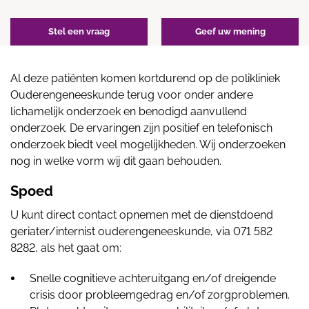
Stel een vraag
Geef uw mening
Al deze patiënten komen kortdurend op de polikliniek
Ouderengeneeskunde terug voor onder andere
lichamelijk onderzoek en benodigd aanvullend
onderzoek. De ervaringen zijn positief en telefonisch
onderzoek biedt veel mogelijkheden. Wij onderzoeken
nog in welke vorm wij dit gaan behouden.
Spoed
U kunt direct contact opnemen met de dienstdoend
geriater/internist ouderengeneeskunde, via 071 582
8282, als het gaat om:
Snelle cognitieve achteruitgang en/of dreigende
crisis door probleemgedrag en/of zorgproblemen.