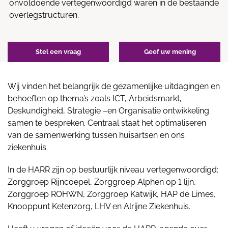
onvoldoende vertegenwoordigd waren in de bestaande
overlegstructuren.
Stel een vraag
Geef uw mening
Wij vinden het belangrijk de gezamenlijke uitdagingen en
behoeften op thema’s zoals ICT, Arbeidsmarkt,
Deskundigheid, Strategie –en Organisatie ontwikkeling
samen te bespreken. Centraal staat het optimaliseren
van de samenwerking tussen huisartsen en ons
ziekenhuis.
In de HARR zijn op bestuurlijk niveau vertegenwoordigd:
Zorggroep Rijncoepel, Zorggroep Alphen op 1 lijn,
Zorggroep ROHWN, Zorggroep Katwijk, HAP de Limes,
Knooppunt Ketenzorg, LHV en Alrijne Ziekenhuis.