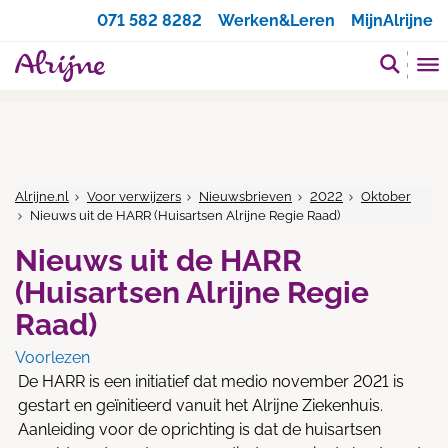
Zoeken
071 582 8282
Werken&Leren
MijnAlrijne
Alrijne.nl
Voor verwijzers
Nieuwsbrieven
2022
Oktober
Nieuws uit de HARR (Huisartsen Alrijne Regie Raad)
Nieuws uit de HARR
(Huisartsen Alrijne Regie
Raad)
Voorlezen
De HARR is een initiatief dat medio november 2021 is
gestart en geïnitieerd vanuit het Alrijne Ziekenhuis.
Aanleiding voor de oprichting is dat de huisartsen