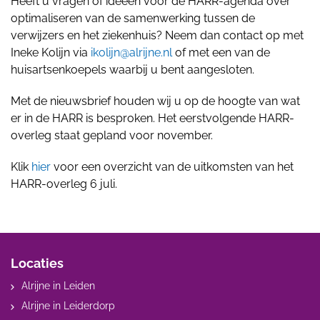
Heeft u vragen of ideeën voor de HARR-agenda over
optimaliseren van de samenwerking tussen de
verwijzers en het ziekenhuis? Neem dan contact op met
Ineke Kolijn via
ikolijn@alrijne.nl
of met een van de
huisartsenkoepels waarbij u bent aangesloten.
Met de nieuwsbrief houden wij u op de hoogte van wat
er in de HARR is besproken. Het eerstvolgende HARR-
overleg staat gepland voor november.
Klik
hier
voor een overzicht van de uitkomsten van het
HARR-overleg 6 juli.
Locaties
Alrijne in Leiden
Alrijne in Leiderdorp