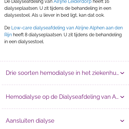
De Dialyseafdeling van
Alrijne Leiderdorp
heeft 16
dialyseplaatsen. U zit tijdens de behandeling in een
dialysestoel. Als u liever in bed ligt, kan dat ook.
De
Low-care dialyseafdeling van Alrijne Alphen aan den
Rijn
heeft 8 dialyseplaatsen. U zit tijdens de behandeling
in een dialysestoel.
Drie soorten hemodialyse in het ziekenhuis
Hemodialyse op de Dialyseafdeling van Alrijne
Aansluiten dialyse