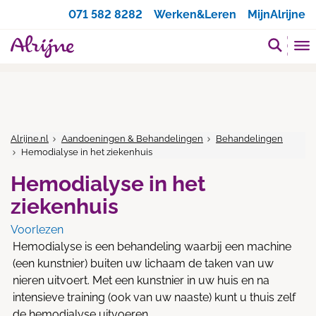
Zoeken
071 582 8282
Werken&Leren
MijnAlrijne
Alrijne.nl
Aandoeningen & Behandelingen
Behandelingen
Hemodialyse in het ziekenhuis
Hemodialyse in het
ziekenhuis
Voorlezen
Hemodialyse is een behandeling waarbij een machine
(een kunstnier) buiten uw lichaam de taken van uw
nieren uitvoert. Met een kunstnier in uw huis en na
intensieve training (ook van uw naaste) kunt u thuis zelf
de hemodialyse uitvoeren.