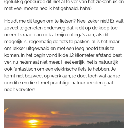
(gelukkig gebeurde dit niet al te ver van het ziekenhuis en
met veel moeite heb ik het gehaald, haha)
Houdt me dit tegen om te fietsen? Nee, zeker niet! Er valt
zoveel te genieten onderweg dat ik dit op de koop toe
neem. Ik raad dan ook al mijn collega’s aan, als dit
mogelijk is, regelmatig de fiets te pakken, al is het maar
om lekker uitgewaaid en met een leeg hoofd thuis te
komen. In het begin vond ik de 12 kilometer afstand best
ver, nu helemaal niet meer. Heel eerlijk, het is natuurlijk
ook fantastisch om een elektrische fiets te hebben. Je
komt niet bezweet op werk aan, je doet toch wat aan je
conditie en die rit met prachtige natuurbeelden gaat
nooit vervelen!