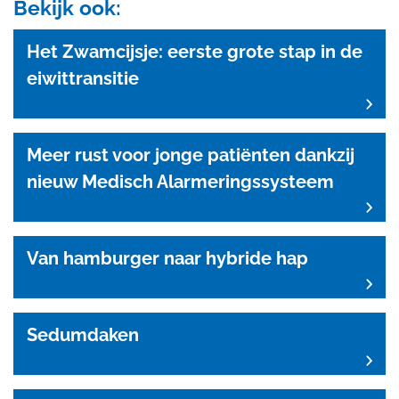
Bekijk ook:
Het Zwamcijsje: eerste grote stap in de
eiwittransitie
Meer rust voor jonge patiënten dankzij
nieuw Medisch Alarmeringssysteem
Van hamburger naar hybride hap
Sedumdaken