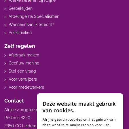
Werken & leren bij Alrijne
Bezoektijden
Afdelingen & Specialismen
Wanneer kan ik terecht?
Poliklinieken
Zelf regelen
Afspraak maken
Geef uw mening
Stel een vraag
Voor verwijzers
Voor medewerkers
Contact
Deze website maakt gebruik
van cookies.
Alrijne Zorggroep
Postbus 4220
Alrijne gebruikt cookies om het gebruik van
deze website te analyseren en voor u te
2350 CC Leiderdorp