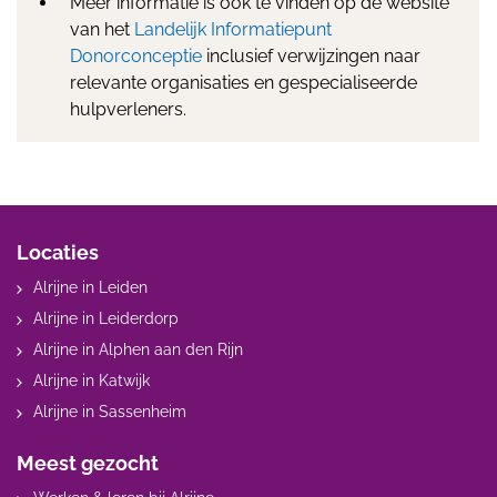
Meer informatie is ook te vinden op de website
van het
Landelijk Informatiepunt
Donorconceptie
inclusief verwijzingen naar
relevante organisaties en gespecialiseerde
hulpverleners.
Locaties
Alrijne in Leiden
Alrijne in Leiderdorp
Alrijne in Alphen aan den Rijn
Alrijne in Katwijk
Alrijne in Sassenheim
Meest gezocht