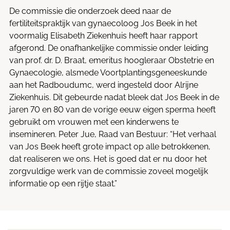
De commissie die onderzoek deed naar de
fertiliteitspraktijk van gynaecoloog Jos Beek in het
voormalig Elisabeth Ziekenhuis heeft haar rapport
afgerond. De onafhankelijke commissie onder leiding
van prof. dr. D. Braat, emeritus hoogleraar Obstetrie en
Gynaecologie, alsmede Voortplantingsgeneeskunde
aan het Radboudumc, werd ingesteld door Alrijne
Ziekenhuis. Dit gebeurde nadat bleek dat Jos Beek in de
jaren 70 en 80 van de vorige eeuw eigen sperma heeft
gebruikt om vrouwen met een kinderwens te
insemineren. Peter Jue, Raad van Bestuur: “Het verhaal
van Jos Beek heeft grote impact op alle betrokkenen,
dat realiseren we ons. Het is goed dat er nu door het
zorgvuldige werk van de commissie zoveel mogelijk
informatie op een rijtje staat.”