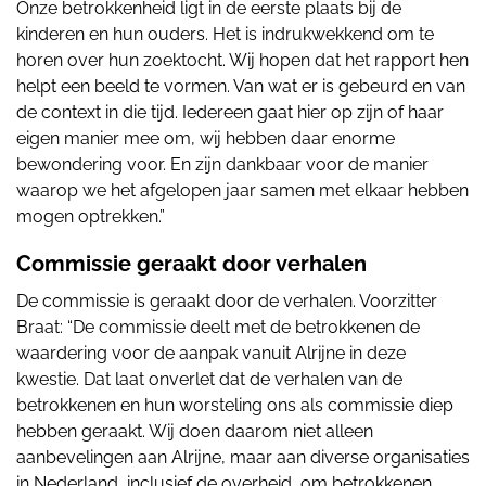
Onze betrokkenheid ligt in de eerste plaats bij de
kinderen en hun ouders. Het is indrukwekkend om te
horen over hun zoektocht. Wij hopen dat het rapport hen
helpt een beeld te vormen. Van wat er is gebeurd en van
de context in die tijd. Iedereen gaat hier op zijn of haar
eigen manier mee om, wij hebben daar enorme
bewondering voor. En zijn dankbaar voor de manier
waarop we het afgelopen jaar samen met elkaar hebben
mogen optrekken.”
Commissie geraakt door verhalen
De commissie is geraakt door de verhalen. Voorzitter
Braat: “De commissie deelt met de betrokkenen de
waardering voor de aanpak vanuit Alrijne in deze
kwestie. Dat laat onverlet dat de verhalen van de
betrokkenen en hun worsteling ons als commissie diep
hebben geraakt. Wij doen daarom niet alleen
aanbevelingen aan Alrijne, maar aan diverse organisaties
in Nederland, inclusief de overheid, om betrokkenen