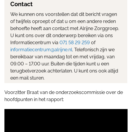
Contact
We kunnen ons voorstellen dat dit bericht vragen
of twijfels oproept of dat u om een andere reden
behoefte heeft aan contact met Alrijne Zorggroep.
U kunt ons over dit onderwerp bereiken via ons
Informatiecentrum via
071 58 29 259
of
informatiecentrum@alrijne.nl
. Telefonisch zijn we
bereikbaar van maandag tot en met vrijdag, van
09.00 – 17.00 uur. Buiten die tijden kunt u een
terugbelverzoek achterlaten. U kunt ons ook altijd
een mail sturen.
Voorzitter Braat van de onderzoekscommissie over de
hoofdpunten in het rapport: