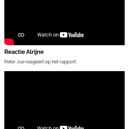
Reactie Alrijne
Peter Jue reageert op het rapport: