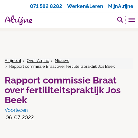
Zoeken
071 582 8282
Werken&Leren
MijnAlrijne
Alrijne.nl
Over Alrijne
Nieuws
Rapport commissie Braat over fertiliteitspraktijk Jos Beek
Rapport commissie Braat
over fertiliteitspraktijk Jos
Beek
Voorlezen
06-07-2022