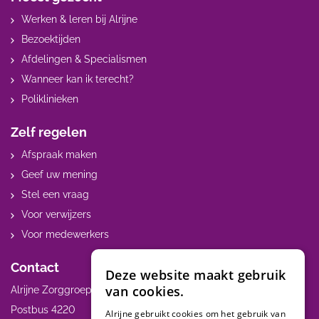
Werken & leren bij Alrijne
Bezoektijden
Afdelingen & Specialismen
Wanneer kan ik terecht?
Poliklinieken
Zelf regelen
Afspraak maken
Geef uw mening
Stel een vraag
Voor verwijzers
Voor medewerkers
Contact
Deze website maakt gebruik
van cookies.
Alrijne Zorggroep
Postbus 4220
Alrijne gebruikt cookies om het gebruik van