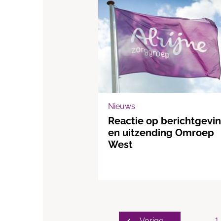
Nieuws
Reactie op berichtgevi
en uitzending Omroep
West
Vorige
1