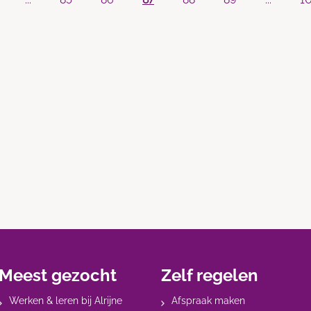
Meest gezocht
Zelf regelen
Werken & leren bij Alrijne
Afspraak maken