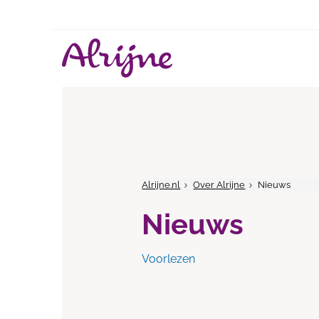
Alrijne.nl
Over Alrijne
Nieuws
Nieuws
Voorlezen