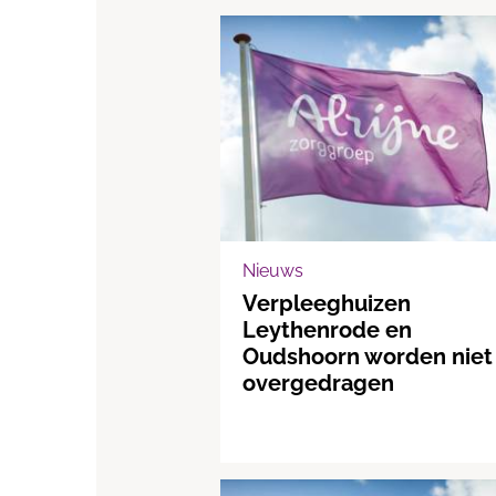
Nieuws
Verpleeghuizen
Leythenrode en
Oudshoorn worden niet
overgedragen