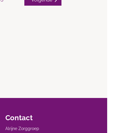
Contact
Alrijne Zorggroep