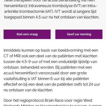
twee therapieën voor de acute behandeling van een
herseninfarct: Intraveneuze trombolyse (IVT) en Intra-
arteriële trombectomie (IAT). IVT wordt al langere tijd
toegepast binnen 4,5 uur na het ontstaan van klachten.
Stel een vraag
Geef uw mening
Inmiddels kunnen op basis van beeldvorming met een
CT of MRI ook een deel van de patiënten met klachten
tussen de 4,5-9 uur of met een onduidelijk tijdstip van
ontstaan, behandeld worden. Bij patiënten met een
acuut herseninfarct veroorzaakt door een grote
vaatafsluiting is IAT binnen 6 uur bij alle patiënten
effectief en bij een deel van de patiënten zelfs tot 24 uur
na ontstaan van de klachten.
Door het regioprotocol Brain Race voor regio West