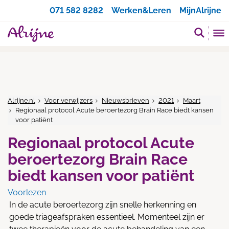
Zoeken
071 582 8282
Werken&Leren
MijnAlrijne
Alrijne.nl
Voor verwijzers
Nieuwsbrieven
2021
Maart
Regionaal protocol Acute beroertezorg Brain Race biedt kansen
voor patiënt
Regionaal protocol Acute
beroertezorg Brain Race
biedt kansen voor patiënt
Voorlezen
In de acute beroertezorg zijn snelle herkenning en
goede triageafspraken essentieel. Momenteel zijn er