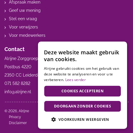
Afspraak maken
Geef uw mening
Stel een vraag
Voor verwijzers
Voor medewerkers
Contact
Deze website maakt gebruik
van cookies.
Alrijne Zorggroep
Postbus 4220
Alrijne gebruikt cookies om het gebruik van
deze website te analyseren en voor u te
2350 CC Leiderdorp
verbeteren.
Lees verder
071 582 8282
COOKIES ACCEPTEREN
info@alrijne.nl
DOORGAAN ZONDER COOKIES
Volg ons:
© 2026, Alrijne
Privacy
VOORKEUREN WEERGEVEN
Disclaimer