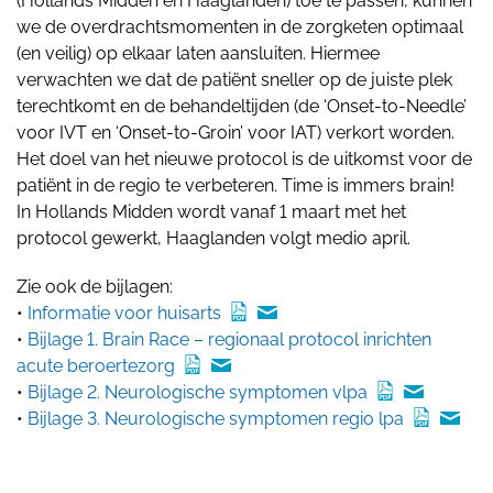
(Hollands Midden en Haaglanden) toe te passen, kunnen
we de overdrachtsmomenten in de zorgketen optimaal
(en veilig) op elkaar laten aansluiten. Hiermee
verwachten we dat de patiënt sneller op de juiste plek
terechtkomt en de behandeltijden (de ‘Onset-to-Needle’
voor IVT en ‘Onset-to-Groin’ voor IAT) verkort worden.
Het doel van het nieuwe protocol is de uitkomst voor de
patiënt in de regio te verbeteren. Time is immers brain!
In Hollands Midden wordt vanaf 1 maart met het
protocol gewerkt, Haaglanden volgt medio april.
Zie ook de bijlagen:
•
Informatie voor huisarts
•
Bijlage 1. Brain Race – regionaal protocol inrichten
acute beroertezorg
•
Bijlage 2. Neurologische symptomen vlpa
•
Bijlage 3. Neurologische symptomen regio lpa