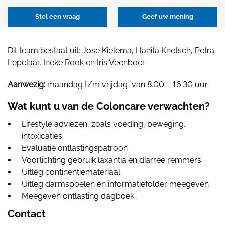
Stel een vraag
Geef uw mening
Dit team bestaat uit: Jose Kielema, Hanita Knetsch, Petra
Lepelaar, Ineke Rook en Iris Veenboer
Aanwezig:
maandag t/m vrijdag van 8.00 – 16.30 uur
Wat kunt u van de Coloncare verwachten?
Lifestyle adviezen, zoals voeding, beweging,
intoxicaties
Evaluatie ontlastingspatroon
Voorlichting gebruik laxantia en diarree remmers
Uitleg continentiemateriaal
Uitleg darmspoelen en informatiefolder meegeven
Meegeven ontlasting dagboek
Contact