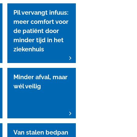
Pil vervangt infuus:
meer comfort voor
de patiënt door
minder tijd in het
ziekenhuis
Minder afval, maar
wél veilig
Van stalen bedpan