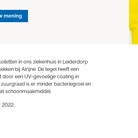
w mening
toiletten in ons ziekenhuis in Leiderdorp
kken bij Alrijne. De tegel heeft een
t door een UV-gevoelige coating in
e zuurgraad is er minder bacteriegroei en
k wat schoonmaakmiddel.
r 2022.