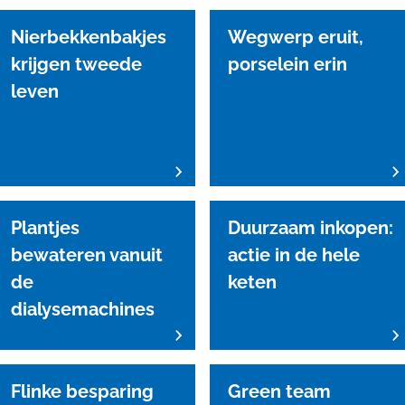
Nierbekkenbakjes
Wegwerp eruit,
krijgen tweede
porselein erin
leven
Plantjes
Duurzaam inkopen:
bewateren vanuit
actie in de hele
de
keten
dialysemachines
Flinke besparing
Green team