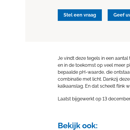
Stel een vraag
Geef u
Je vindt deze tegels in een aantal 
en in de toekomst op veel meer ple
bepaalde pH-waarde, die ontstaa
combinatie met licht. Dankzij dez
kalkaanslag. En dat scheelt flin
Laatst bijgewerkt op 13 decembe
Bekijk ook: