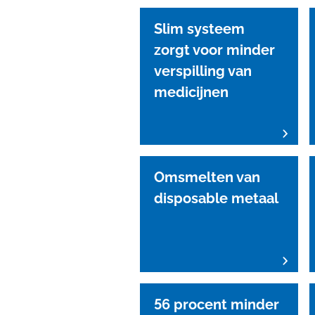
Slim systeem
zorgt voor minder
verspilling van
medicijnen
Omsmelten van
disposable metaal
56 procent minder