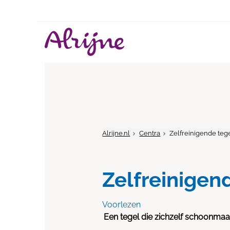
Alrijne.nl
Centra
Zelfreinigende teg
Zelfreinigen
Voorlezen
Een tegel die zichzelf schoonmaa