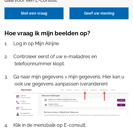
daarvoor een E-consult.
Stel een vraag
Geef uw mening
Hoe vraag ik mijn beelden op?
Log in op Mijn Alrijne.
Controleer eerst of uw e-mailadres en
telefoonnummer klopt.
Ga naar mijn gegevens > mijn gegevens. Hier kan u
ook uw gegevens aanpassen (veranderen)
Klik in de menubalk op E-consult.