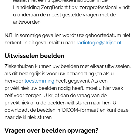
leaflet met een uitgebreide instructie. In de
Handleiding ZorgBericht t.b.v. zorgprofessional vindt
u onderaan de meest gestelde vragen met de
antwoorden.
N.B. In sommige gevallen wordt uw geboortedatum niet
herkent. In dit geval mailt u naar
radiologie@alrijne.nl
.
Uitwisselen beelden
Ziekenhuizen kunnen uw beelden met elkaar uitwisselen,
als dit belangrijk is voor uw behandeling (en als u
hiervoor
toestemming
heeft gegeven). Als een
privékliniek uw beelden nodig heeft, moet u hier vaak
zelf voor zorgen. U krijgt dan de vraag van de
privékliniek of u de beelden wilt sturen naar hen. U
downloadt de beelden in ‘DICOM-formaat’ en kunt deze
naar de kliniek sturen.
Vragen over beelden opvragen?