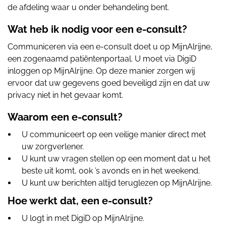
de afdeling waar u onder behandeling bent.
Wat heb ik nodig voor een e-consult?
Communiceren via een e-consult doet u op MijnAlrijne,
een zogenaamd patiëntenportaal. U moet via DigiD
inloggen op MijnAlrijne. Op deze manier zorgen wij
ervoor dat uw gegevens goed beveiligd zijn en dat uw
privacy niet in het gevaar komt.
Waarom een e-consult?
U communiceert op een veilige manier direct met
uw zorgverlener.
U kunt uw vragen stellen op een moment dat u het
beste uit komt, ook ’s avonds en in het weekend.
U kunt uw berichten altijd teruglezen op MijnAlrijne.
Hoe werkt dat, een e-consult?
U logt in met DigiD op MijnAlrijne.