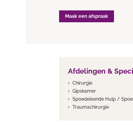
Maak een afspraak
Afdelingen & Spec
Chirurgie
Gipskamer
Spoedeisende Hulp / Spo
Traumachirurgie