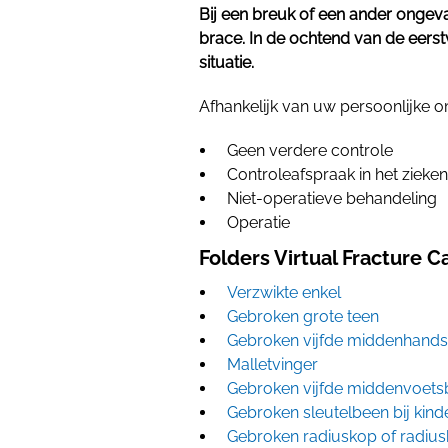
Bij een breuk of een ander ongeva
brace. In de ochtend van de eer
situatie.
Afhankelijk van uw persoonlijke 
Geen verdere controle
Controleafspraak in het zieke
Niet-operatieve behandeling
Operatie
Folders Virtual Fracture C
Verzwikte enkel
Gebroken grote teen
Gebroken vijfde middenhandsb
Malletvinger
Gebroken vijfde middenvoetsb
Gebroken sleutelbeen bij kind
Gebroken radiuskop of radius