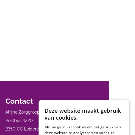
Contact
Deze website maakt gebruik
Alrijne Zorggroep
van cookies.
Postbus 4220
Alrijne gebruikt cookies om het gebruik van
2350 CC Leiderdorp
deze website te analyseren en voor u te