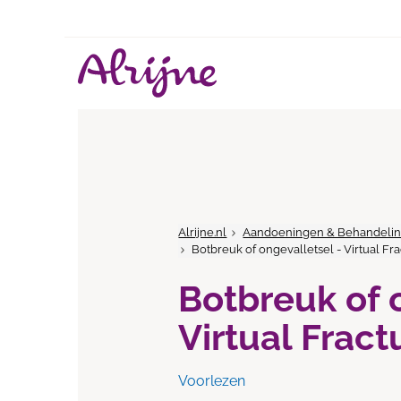
Alrijne.nl
Aandoeningen & Behandeli
Botbreuk of ongevalletsel - Virtual Fr
Botbreuk of 
Virtual Fract
Voorlezen