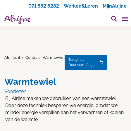
Zoeken
071 582 8282
Werken&Leren
MijnAlrijne
Alrijne.nl
Centra
Warmtewiel
Terug naar
Duurzaam Alrijne
Warmtewiel
Voorlezen
Bij Alrijne maken we gebruiken van een warmtewiel.
Door deze techniek besparen we energie, omdat we
minder energie verspillen aan het verwarmen of koelen
van de warmte.