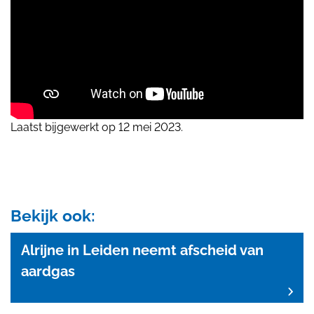
Laatst bijgewerkt op 12 mei 2023.
Bekijk ook:
Alrijne in Leiden neemt afscheid van
aardgas