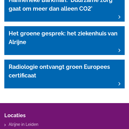
Hannerieke Barkman: ‘Duurzame zorg
gaat om meer dan alleen CO2’
Het groene gesprek: het ziekenhuis van
Alrijne
Radiologie ontvangt groen Europees
certificaat
Locaties
Alrijne in Leiden