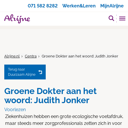
Zoeken
071 582 8282
Werken&Leren
MijnAlrijne
Alrijne.nl
Centra
Groene Dokter aan het woord: Judith Jonker
Terug naar
Duurzaam Alrijne
Groene Dokter aan het
woord: Judith Jonker
Voorlezen
Ziekenhuizen hebben een grote ecologische voetafdruk,
maar steeds meer zorgprofessionals zetten zich in voor