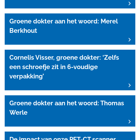
Groene dokter aan het woord: Merel
Berkhout
Cornelis Visser, groene dokter: ‘Zelfs
een schroefje zit in 6-voudige
verpakking’
Groene dokter aan het woord: Thomas
Werle
De impact van onze PET-CT scanner