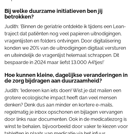
Bij welke duurzame initiatieven ben jij
betrokken?
Judith: ‘Binnen de geriatrie ontdekte ik tijdens een Lean-
traject dat patiënten nog veel papieren uitnodigingen,
vragenlijsten en folders ontvingen. Door digitalisering
konden we 20% van de uitnodigingen digitaal versturen
en uiteindelijk de vragenlijst helemaal schrappen. Dit
bespaarde in 2024 maar liefst 13.000 A4’tjes!’
Hoe kunnen kleine, dagelijkse veranderingen in
de zorg bijdragen aan duurzaamheid?
Judith: ‘Iedereen kan iets doen! Wist je dat mailen een
grotere ecologische impact heeft dan veel mensen
denken? Denk dus aan minder en kortere e-mails,
regelmatig je inbox opschonen en bijlagen vervangen
door links naar documenten. Ook in de medicatiezorg is
winst te behalen, bijvoorbeeld door vaker te kiezen voor
tabletten in plaats van medicatie via het infuus.