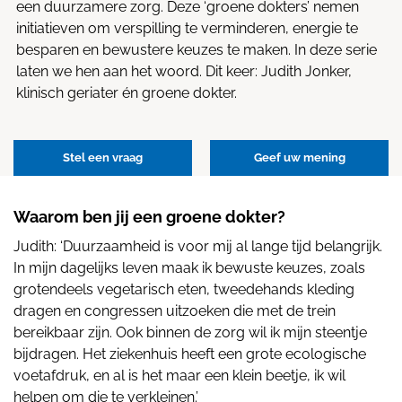
een duurzamere zorg. Deze ‘groene dokters’ nemen
initiatieven om verspilling te verminderen, energie te
besparen en bewustere keuzes te maken. In deze serie
laten we hen aan het woord. Dit keer: Judith Jonker,
klinisch geriater én groene dokter.
Stel een vraag
Geef uw mening
Waarom ben jij een groene dokter?
Judith: ‘Duurzaamheid is voor mij al lange tijd belangrijk.
In mijn dagelijks leven maak ik bewuste keuzes, zoals
grotendeels vegetarisch eten, tweedehands kleding
dragen en congressen uitzoeken die met de trein
bereikbaar zijn. Ook binnen de zorg wil ik mijn steentje
bijdragen. Het ziekenhuis heeft een grote ecologische
voetafdruk, en al is het maar een klein beetje, ik wil
helpen om die te verkleinen.’