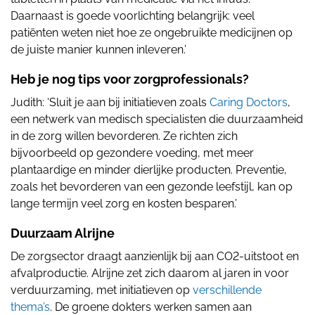
Daarnaast is goede voorlichting belangrijk: veel
patiënten weten niet hoe ze ongebruikte medicijnen op
de juiste manier kunnen inleveren.’
Heb je nog tips voor zorgprofessionals?
Judith: ‘Sluit je aan bij initiatieven zoals
Caring Doctors
,
een netwerk van medisch specialisten die duurzaamheid
in de zorg willen bevorderen. Ze richten zich
bijvoorbeeld op gezondere voeding, met meer
plantaardige en minder dierlijke producten. Preventie,
zoals het bevorderen van een gezonde leefstijl, kan op
lange termijn veel zorg en kosten besparen.’
Duurzaam Alrijne
De zorgsector draagt aanzienlijk bij aan CO2-uitstoot en
afvalproductie. Alrijne zet zich daarom al jaren in voor
verduurzaming, met initiatieven op
verschillende
thema’s
. De groene dokters werken samen aan