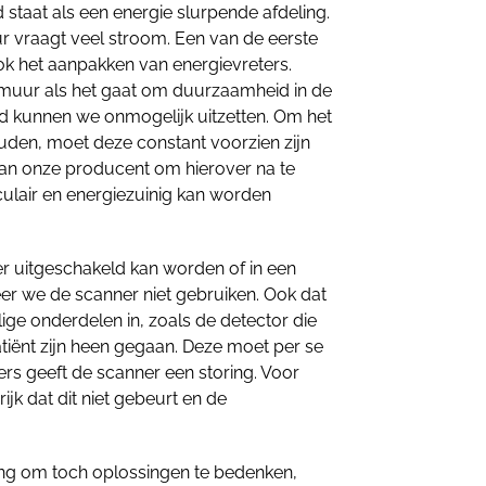
d staat als een energie slurpende afdeling.
 vraagt veel stroom. Een van de eerste
k het aanpakken van energievreters.
 muur als het gaat om duurzaamheid in de
d kunnen we onmogelijk uitzetten. Om het
ouden, moet deze constant voorzien zijn
an onze producent om hierover na te
culair en energiezuinig kan worden
 uitgeschakeld kan worden of in een
er we de scanner niet gebruiken. Ook dat
elige onderdelen in, zoals de detector die
tiënt zijn heen gegaan. Deze moet per se
rs geeft de scanner een storing. Voor
ijk dat dit niet gebeurt en de
ning om toch oplossingen te bedenken,