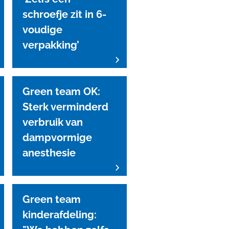
schroefje zit in 6-
voudige
verpakking’
Green team OK:
Sterk verminderd
verbruik van
dampvormige
anesthesie
Green team
kinderafdeling: