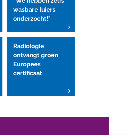
"We hebben zelfs
wasbare luiers
onderzocht!"
Radiologie
ontvangt groen
Europees
certificaat