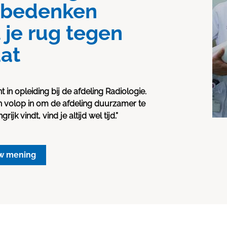
 bedenken
t je rug tegen
at
nt in opleiding bij de afdeling Radiologie.
ch volop in om de afdeling duurzamer te
ijk vindt, vind je altijd wel tijd.”
w mening