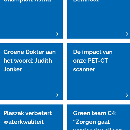
Groene Dokter aan
De impact van
het woord: Judith
onze PET-CT
Jonker
scanner
Plaszak verbetert
Green team C4:
waterkwaliteit
“Zorgen gaat