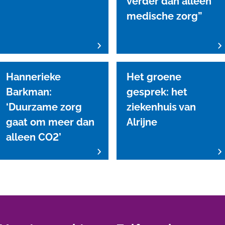
verder dan alleen
medische zorg”
Hannerieke
Het groene
Barkman:
gesprek: het
‘Duurzame zorg
ziekenhuis van
gaat om meer dan
Alrijne
alleen CO2’