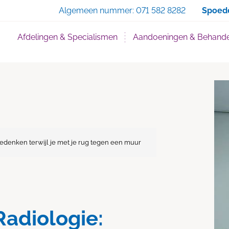
Zoe
Algemeen nummer:
071 582 8282
Spoed
Afdelingen & Specialismen
Aandoeningen & Behande
edenken terwijl je met je rug tegen een muur
adiologie: