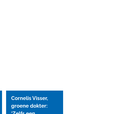
Cornelis Visser,
groene dokter:
‘Zelfs een