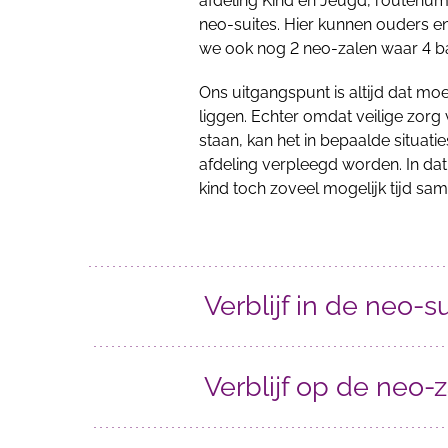
afdeling Kind en Jeugd, routenu
neo-suites. Hier kunnen ouders e
we ook nog 2 neo-zalen waar 4 ba
Ons uitgangspunt is altijd dat moe
liggen. Echter omdat veilige zor
staan, kan het in bepaalde situat
afdeling verpleegd worden. In da
kind toch zoveel mogelijk tijd s
Verblijf in de neo-s
Verblijf op de neo-z