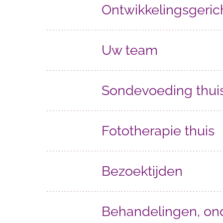
Ontwikkelingsgeric
Uw team
Sondevoeding thui
Fototherapie thuis
Bezoektijden
Behandelingen, on