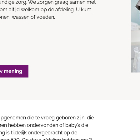
undige zorg. We zorgen graag samen met
rom altijd welkom op de afdeling. U kunt
honen, wassen of voeden.
w mening
pgenomen die te vroeg geboren zijn, die
emen hebben ondervonden of baby’s die
ng is tijdelijk ondergebracht op de