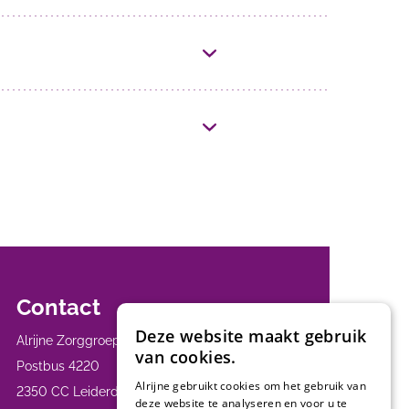
Contact
Deze website maakt gebruik
Alrijne Zorggroep
van cookies.
Postbus 4220
Alrijne gebruikt cookies om het gebruik van
2350 CC Leiderdorp
deze website te analyseren en voor u te